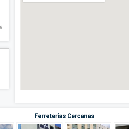
08
Ferreterías Cercanas