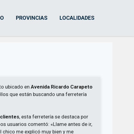
IO
PROVINCIAS
LOCALIDADES
to ubicado en
Avenida Ricardo Carapeto
ellos que están buscando una ferretería
clientes
, esta ferretería se destaca por
 los usuarios comentó: «Llame antes de ir,
l chico me explicó muy bien y me