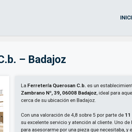
INIC
C.b. – Badajoz
La
Ferretería Querosan C.b.
es un establecimien
Zambrano Nº, 39, 06008 Badajoz
, ideal para aqu
cerca de su ubicación en Badajoz.
Con una valoración de 4,8 sobre 5 por parte de
11 
su excelente servicio y atención al cliente. Uno de
para asesorarme por una pieza que necesitaba, y e