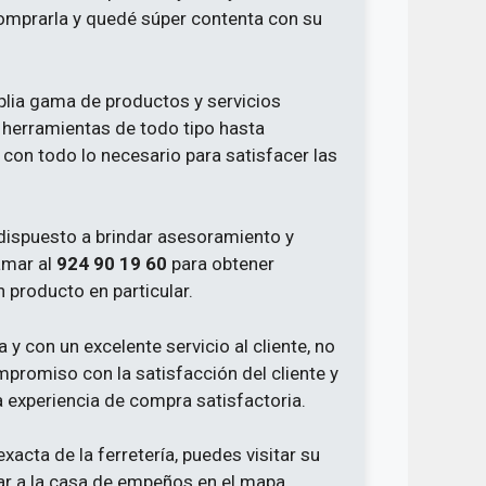
omprarla y quedé súper contenta con su
lia gama de productos y servicios
 herramientas de todo tipo hasta
 con todo lo necesario para satisfacer las
 dispuesto a brindar asesoramiento y
amar al
924 90 19 60
para obtener
 producto en particular.
 y con un excelente servicio al cliente, no
mpromiso con la satisfacción del cliente y
 experiencia de compra satisfactoria.
acta de la ferretería, puedes visitar su
r a la casa de empeños en el mapa.