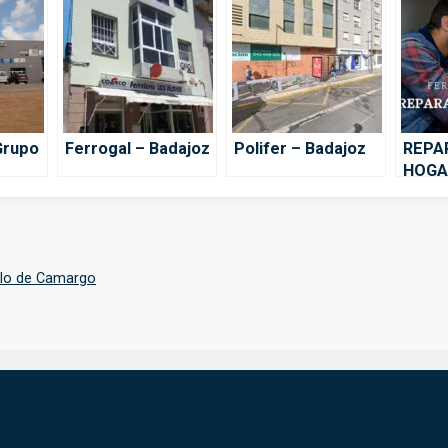
Grupo
Ferrogal – Badajoz
Polifer – Badajoz
REPA
HOGAR
ollo de Camargo