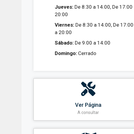
Jueves:
De 8:30 a 14:00, De 17:00
20:00
Viernes:
De 8:30 a 14:00, De 17:00
a 20:00
Sábado:
De 9:00 a 14:00
Domingo:
Cerrado
Ver Página
A consultar