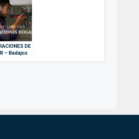
RACIONES DE
 – Badajoz