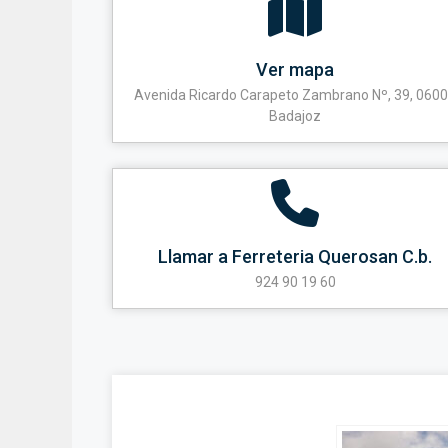
Ver mapa
Avenida Ricardo Carapeto Zambrano Nº, 39, 060
Badajoz
Llamar a Ferreteria Querosan C.b.
924 90 19 60