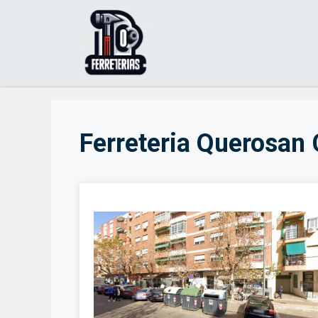
Saltar
al
contenido
Ferreteria Querosan 