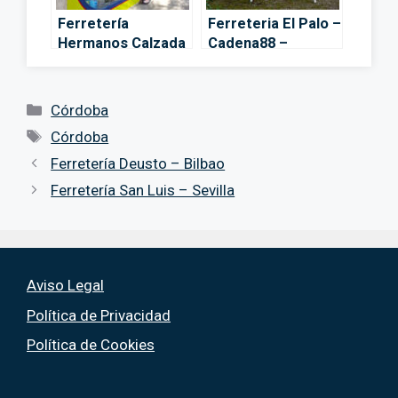
Ferretería
Ferreteria El Palo –
Hermanos Calzada
Cadena88 –
– Córdoba
Córdoba
Categorías
Córdoba
Etiquetas
Córdoba
Ferretería Deusto – Bilbao
Ferretería San Luis – Sevilla
Aviso Legal
Política de Privacidad
Política de Cookies