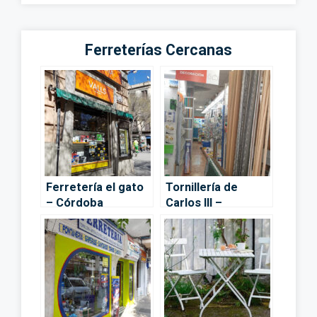
Ferreterías Cercanas
Ferretería el gato
Tornillería de
– Córdoba
Carlos III –
Córdoba