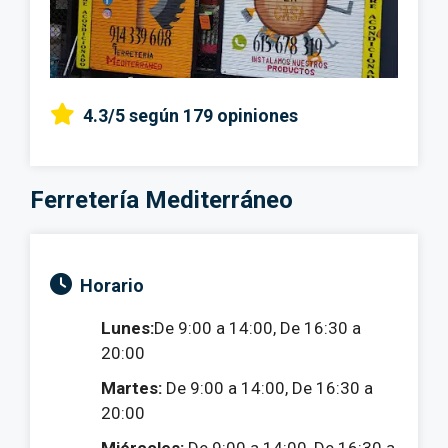
4.3/5
según 179 opiniones
Ferretería Mediterráneo
Horario
Lunes:
De 9:00 a 14:00, De 16:30 a
20:00
Martes:
De 9:00 a 14:00, De 16:30 a
20:00
Miércoles:
De 9:00 a 14:00, De 16:30 a