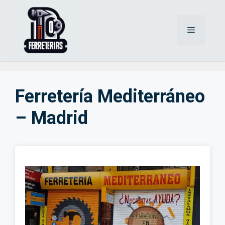
Saltar
al
Menú
contenido
Ferretería Mediterráneo
– Madrid