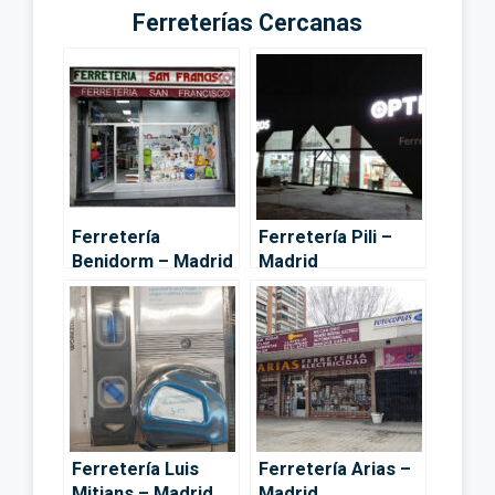
Ferreterías Cercanas
Ferretería
Ferretería Pili –
Benidorm – Madrid
Madrid
Ferretería Luis
Ferretería Arias –
Mitjans – Madrid
Madrid