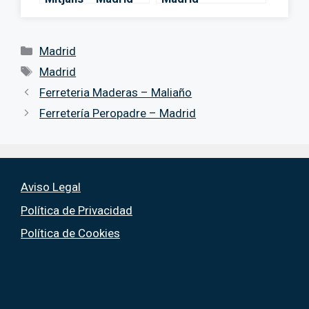
Categorías
Madrid
Etiquetas
Madrid
Ferreteria Maderas – Maliaño
Ferretería Peropadre – Madrid
Aviso Legal
Política de Privacidad
Política de Cookies