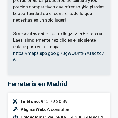
profesional, los productos de calidad y los
precios competitivos que ofrecen. ¡No pierdas
la oportunidad de encontrar todo lo que
necesitas en un solo lugar!
Si necesitas saber cómo llegar a la Ferretería
Laes, simplemente haz clic en el siguiente
enlace para ver el mapa:
https://maps.app.goo.gl/8gWQQntFYATsdzo7
6
.
Ferretería en Madrid
Teléfono:
915 79 20 89
Página Web:
A consultar
Ubicación:
C. de Ceuta, 19, 28039 Madrid