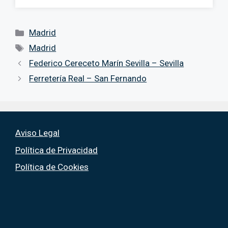
Categorías
Madrid
Etiquetas
Madrid
Federico Cereceto Marín Sevilla – Sevilla
Ferretería Real – San Fernando
Aviso Legal
Política de Privacidad
Política de Cookies