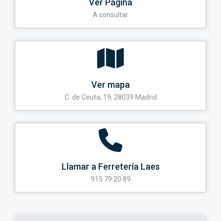
Ver Página
A consultar
Ver mapa
C. de Ceuta, 19, 28039 Madrid
Llamar a Ferretería Laes
915 79 20 89