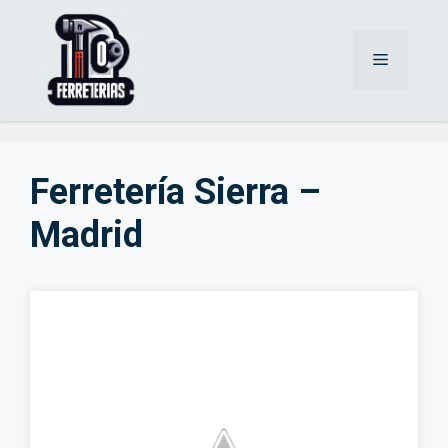
Saltar
al
Menú
contenido
Ferretería Sierra –
Madrid