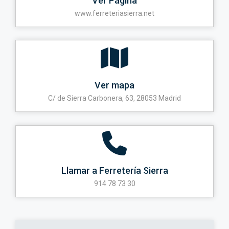
Ver Página
www.ferreteriasierra.net
Ver mapa
C/ de Sierra Carbonera, 63, 28053 Madrid
Llamar a Ferretería Sierra
914 78 73 30