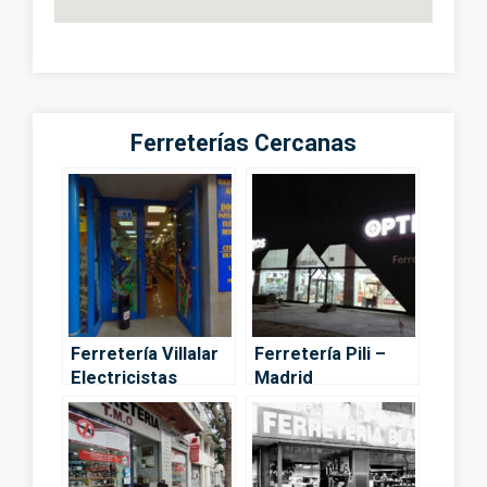
Ferreterías Cercanas
Ferretería Villalar
Ferretería Pili –
Electricistas
Madrid
Duplicado Llaves
Instaladores,
Reparaciones y
Avisos – Madrid