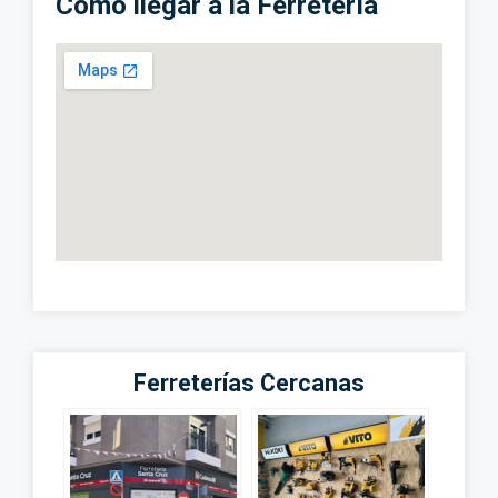
Cómo llegar a la Ferretería
Ferreterías Cercanas