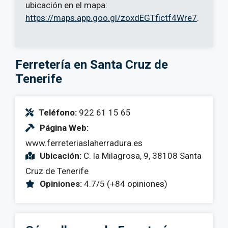
ubicación en el mapa:
https://maps.app.goo.gl/zoxdEGTfictf4Wre7
.
Ferretería en Santa Cruz de
Tenerife
Teléfono:
922 61 15 65
Página Web:
www.ferreteriaslaherradura.es
Ubicación:
C. la Milagrosa, 9, 38108 Santa
Cruz de Tenerife
Opiniones:
4.7/5 (+84 opiniones)