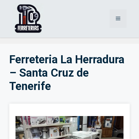
Saltar
al
Menú
contenido
Ferreteria La Herradura
– Santa Cruz de
Tenerife