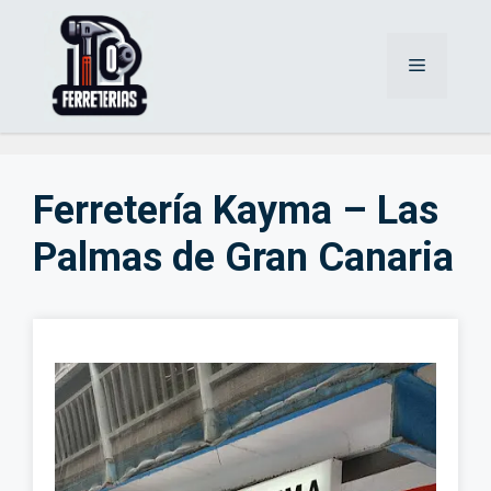
Saltar
al
Menú
contenido
Ferretería Kayma – Las
Palmas de Gran Canaria