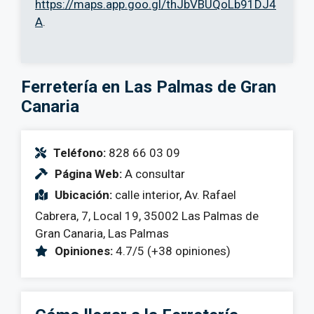
https://maps.app.goo.gl/thJbVBUQoLb91DJ4
A
.
Ferretería en Las Palmas de Gran
Canaria
Teléfono:
828 66 03 09
Página Web:
A consultar
Ubicación:
calle interior, Av. Rafael
Cabrera, 7, Local 19, 35002 Las Palmas de
Gran Canaria, Las Palmas
Opiniones:
4.7/5 (+38 opiniones)