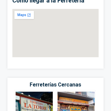
Cómo llegar a la Ferretería
Ferreterías Cercanas