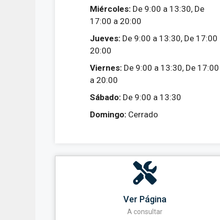
Miércoles:
De 9:00 a 13:30, De
17:00 a 20:00
Jueves:
De 9:00 a 13:30, De 17:00
20:00
Viernes:
De 9:00 a 13:30, De 17:00
a 20:00
Sábado:
De 9:00 a 13:30
Domingo:
Cerrado
Ver Página
A consultar