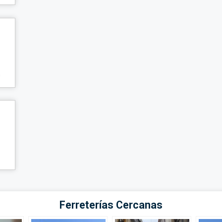
n
Ferreterías Cercanas