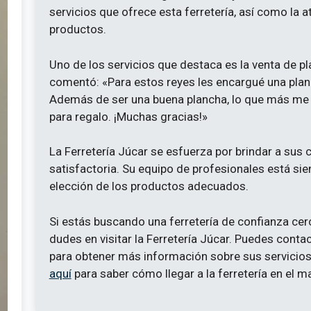
servicios que ofrece esta ferretería, así como la at
productos.
Uno de los servicios que destaca es la venta de pl
comentó: «Para estos reyes les encargué una plan
Además de ser una buena plancha, lo que más me g
para regalo. ¡Muchas gracias!»
La Ferretería Júcar se esfuerza por brindar a sus c
satisfactoria. Su equipo de profesionales está si
elección de los productos adecuados.
Si estás buscando una ferretería de confianza cer
dudes en visitar la Ferretería Júcar. Puedes conta
para obtener más información sobre sus servicios
aquí
para saber cómo llegar a la ferretería en el m