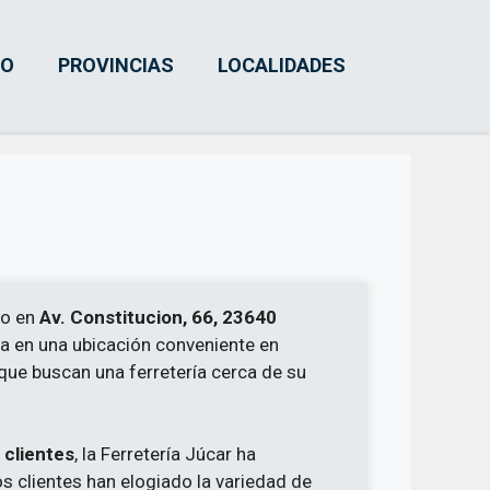
IO
PROVINCIAS
LOCALIDADES
do en
Av. Constitucion, 66, 23640
tra en una ubicación conveniente en
 que buscan una ferretería cerca de su
 clientes
, la Ferretería Júcar ha
s clientes han elogiado la variedad de