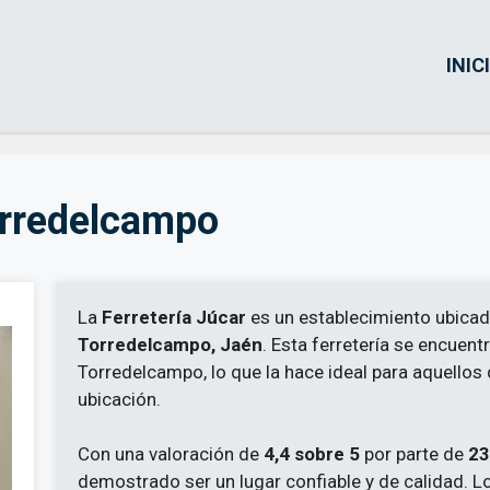
INIC
orredelcampo
La
Ferretería Júcar
es un establecimiento ubica
Torredelcampo, Jaén
. Esta ferretería se encuen
Torredelcampo, lo que la hace ideal para aquellos
ubicación.
Con una valoración de
4,4 sobre 5
por parte de
23
demostrado ser un lugar confiable y de calidad. Lo