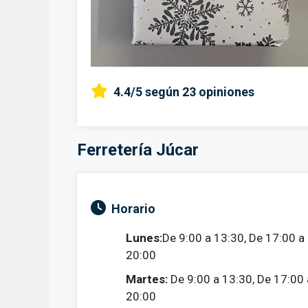
4.4/5
según 23 opiniones
Ferretería Júcar
Horario
Lunes:
De 9:00 a 13:30, De 17:00 a
20:00
Martes:
De 9:00 a 13:30, De 17:00 
20:00