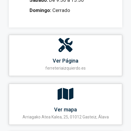
Sábado:
De 9:30 a 13:30
Domingo:
Cerrado
Ver Página
ferreteriaizquierdo.es
Ver mapa
Arriagako Atea Kalea, 25, 01012 Gasteiz, Álava