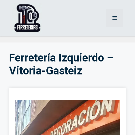
Saltar
al
Menú
contenido
Ferretería Izquierdo –
Vitoria-Gasteiz