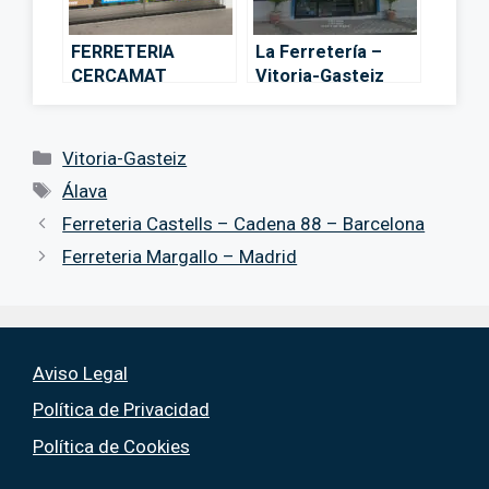
FERRETERIA
La Ferretería –
CERCAMAT
Vitoria-Gasteiz
OPTIMUS – Vitoria-
Gasteiz
Categorías
Vitoria-Gasteiz
Etiquetas
Álava
Ferreteria Castells – Cadena 88 – Barcelona
Ferreteria Margallo – Madrid
Aviso Legal
Política de Privacidad
Política de Cookies