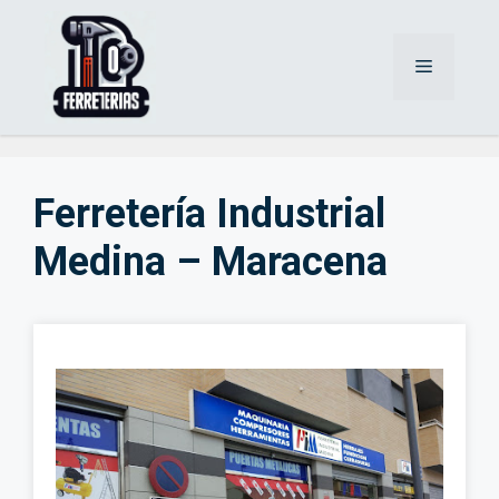
Saltar
al
Menú
contenido
Ferretería Industrial
Medina – Maracena