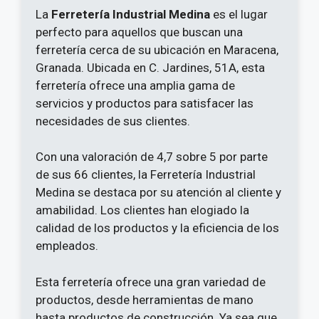
La
Ferretería Industrial Medina
es el lugar
perfecto para aquellos que buscan una
ferretería cerca de su ubicación en Maracena,
Granada. Ubicada en C. Jardines, 51A, esta
ferretería ofrece una amplia gama de
servicios y productos para satisfacer las
necesidades de sus clientes.
Con una valoración de 4,7 sobre 5 por parte
de sus 66 clientes, la Ferretería Industrial
Medina se destaca por su atención al cliente y
amabilidad. Los clientes han elogiado la
calidad de los productos y la eficiencia de los
empleados.
Esta ferretería ofrece una gran variedad de
productos, desde herramientas de mano
hasta productos de construcción. Ya sea que