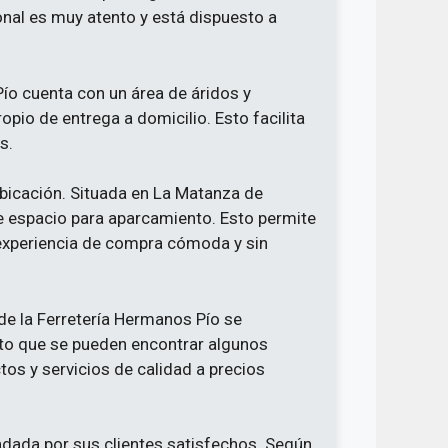
nal es muy atento y está dispuesto a
ío cuenta con un área de áridos y
opio de entrega a domicilio. Esto facilita
s.
ubicación. Situada en La Matanza de
e espacio para aparcamiento. Esto permite
a experiencia de compra cómoda y sin
 de la Ferretería Hermanos Pío se
rto que se pueden encontrar algunos
tos y servicios de calidad a precios
endada por sus clientes satisfechos. Según