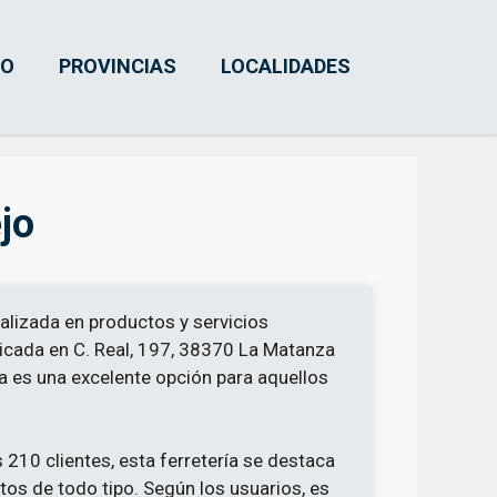
IO
PROVINCIAS
LOCALIDADES
jo
alizada en productos y servicios
bicada en C. Real, 197, 38370 La Matanza
ía es una excelente opción para aquellos
 210 clientes, esta ferretería se destaca
os de todo tipo. Según los usuarios, es