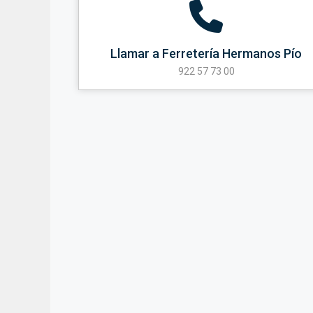
Llamar a Ferretería Hermanos Pío
922 57 73 00