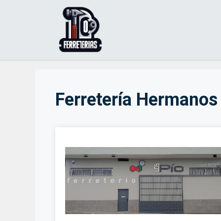
Saltar
al
contenido
Ferretería Hermanos