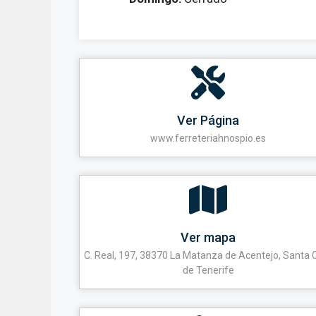
Ver Página
www.ferreteriahnospio.es
Ver mapa
C. Real, 197, 38370 La Matanza de Acentejo, Santa 
de Tenerife