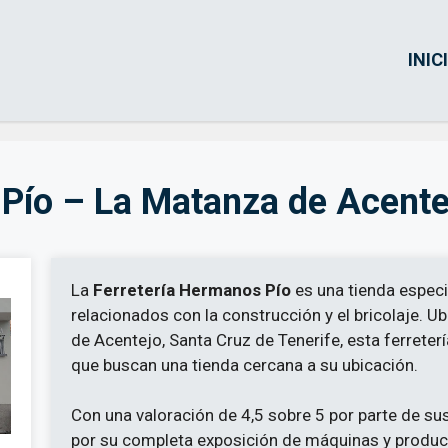
INIC
 Pío – La Matanza de Acente
La
Ferretería Hermanos Pío
es una tienda especi
relacionados con la construcción y el bricolaje. U
de Acentejo, Santa Cruz de Tenerife, esta ferreter
que buscan una tienda cercana a su ubicación.
Con una valoración de 4,5 sobre 5 por parte de sus
por su completa exposición de máquinas y product