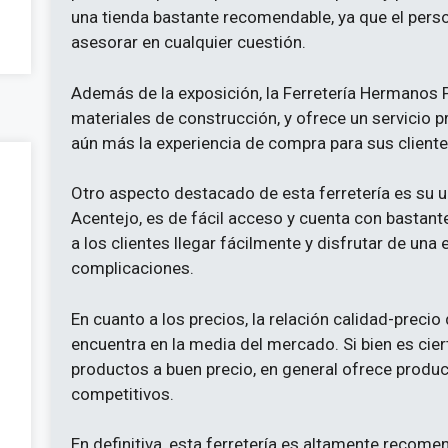
una tienda bastante recomendable, ya que el perso
asesorar en cualquier cuestión.
Además de la exposición, la Ferretería Hermanos P
materiales de construcción, y ofrece un servicio pr
aún más la experiencia de compra para sus cliente
Otro aspecto destacado de esta ferretería es su 
Acentejo, es de fácil acceso y cuenta con bastant
a los clientes llegar fácilmente y disfrutar de un
complicaciones.
En cuanto a los precios, la relación calidad-precio
encuentra en la media del mercado. Si bien es cie
productos a buen precio, en general ofrece produc
competitivos.
En definitiva, esta ferretería es altamente recom