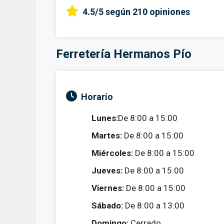
4.5/5
según 210 opiniones
Ferretería Hermanos Pío
Horario
Lunes:
De 8:00 a 15:00
Martes:
De 8:00 a 15:00
Miércoles:
De 8:00 a 15:00
Jueves:
De 8:00 a 15:00
Viernes:
De 8:00 a 15:00
Sábado:
De 8:00 a 13:00
Domingo:
Cerrado