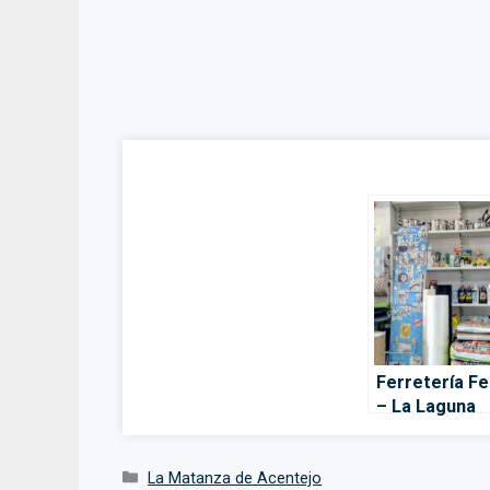
Ferretería Fe
– La Laguna
Categorías
La Matanza de Acentejo