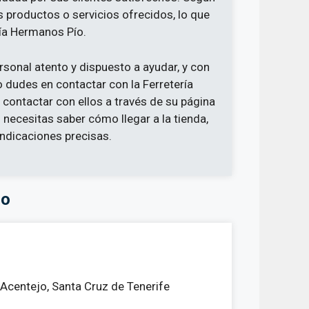
 productos o servicios ofrecidos, lo que
ría Hermanos Pío.
rsonal atento y dispuesto a ayudar, y con
o dudes en contactar con la Ferretería
ontactar con ellos a través de su página
 necesitas saber cómo llegar a la tienda,
indicaciones precisas.
jo
Acentejo, Santa Cruz de Tenerife