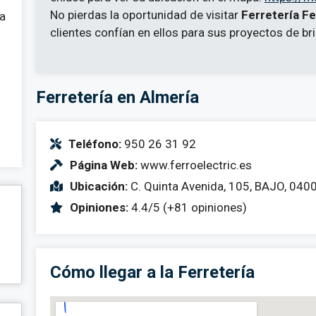
No pierdas la oportunidad de visitar
Ferretería Fe
 a
clientes confían en ellos para sus proyectos de bri
Ferretería en Almería
Teléfono:
950 26 31 92
Página Web:
www.ferroelectric.es
Ubicación:
C. Quinta Avenida, 105, BAJO, 040
Opiniones:
4.4/5 (+81 opiniones)
Cómo llegar a la Ferretería