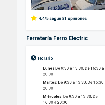
4.4/5
según 81 opiniones
Ferretería Ferro Electric
Horario
Lunes:
De 9:30 a 13:30, De 16:30 a
20:30
Martes:
De 9:30 a 13:30, De 16:30 
20:30
Miércoles:
De 9:30 a 13:30, De
16:30 a 20:30