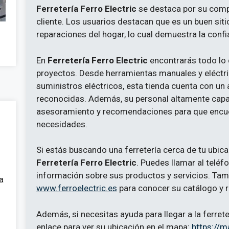
Ferretería Ferro Electric
se destaca por su compr
cliente. Los usuarios destacan que es un buen sit
reparaciones del hogar, lo cual demuestra la conf
En
Ferretería Ferro Electric
encontrarás todo lo 
proyectos. Desde herramientas manuales y eléctric
suministros eléctricos, esta tienda cuenta con u
reconocidas. Además, su personal altamente capa
asesoramiento y recomendaciones para que encuen
necesidades.
Si estás buscando una ferretería cerca de tu ubic
Ferretería Ferro Electric
. Puedes llamar al telé
información sobre sus productos y servicios. Tam
a
www.ferroelectric.es
para conocer su catálogo y r
Además, si necesitas ayuda para llegar a la ferrete
enlace para ver su ubicación en el mapa:
https://