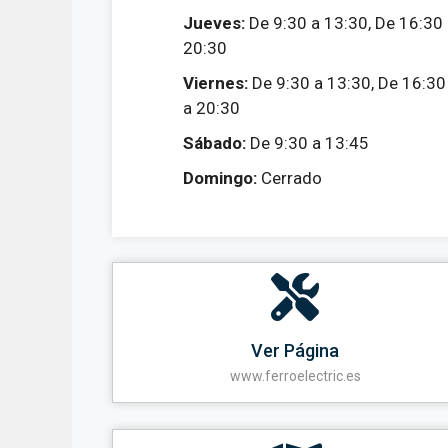
Jueves:
De 9:30 a 13:30, De 16:30
20:30
Viernes:
De 9:30 a 13:30, De 16:30
a 20:30
Sábado:
De 9:30 a 13:45
Domingo:
Cerrado
Ver Página
www.ferroelectric.es