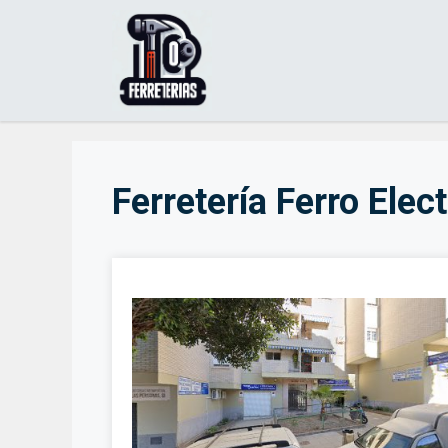
Saltar
al
contenido
Ferretería Ferro Elec