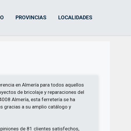
IO
PROVINCIAS
LOCALIDADES
erencia en Almería para todos aquellos
yectos de bricolaje y reparaciones del
4008 Almería, esta ferretería se ha
es gracias a su amplio catálogo y
piniones de 81 clientes satisfechos,