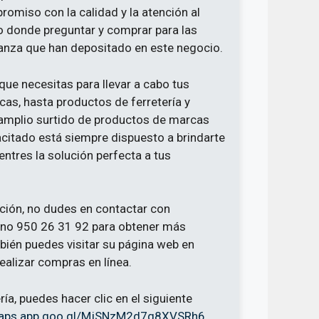
omiso con la calidad y la atención al
io donde preguntar y comprar para las
ianza que han depositado en este negocio.
que necesitas para llevar a cabo tus
as, hasta productos de ferretería y
n amplio surtido de productos de marcas
citado está siempre dispuesto a brindarte
tres la solución perfecta a tus
ación, no dudes en contactar con
fono 950 26 31 92 para obtener más
bién puedes visitar su página web en
ealizar compras en línea.
ría, puedes hacer clic en el siguiente
maps.app.goo.gl/MjSNzM2d7g8XVSRh6
.