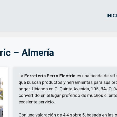
INIC
tric – Almería
La
Ferretería Ferro Electric
es una tienda de ref
que buscan productos y herramientas para sus pro
hogar. Ubicada en C. Quinta Avenida, 105, BAJO, 0
convertido en el lugar preferido de muchos client
excelente servicio.
Con una valoración de 4,4 sobre 5, basada en las o