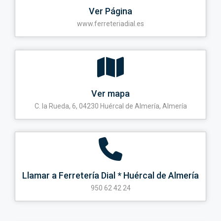
Ver Página
www.ferreteriadial.es
Ver mapa
C. la Rueda, 6, 04230 Huércal de Almería, Almería
Llamar a Ferretería Dial * Huércal de Almería
950 62 42 24