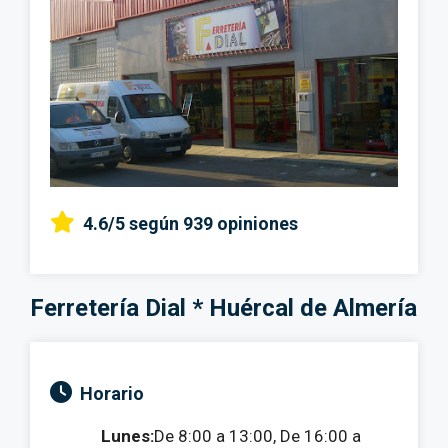
4.6/5
según 939 opiniones
Ferretería Dial * Huércal de Almería
Horario
Lunes:
De 8:00 a 13:00, De 16:00 a