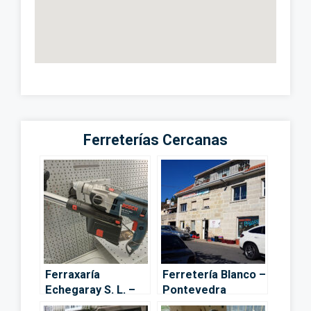
Ferreterías Cercanas
Ferraxaría
Ferretería Blanco –
Echegaray S. L. –
Pontevedra
Pontevedra