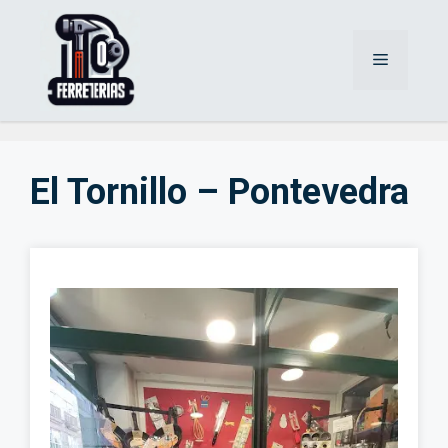
Saltar
al
Menú
contenido
El Tornillo – Pontevedra