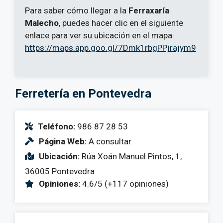
Para saber cómo llegar a la
Ferraxaría
Malecho
, puedes hacer clic en el siguiente
enlace para ver su ubicación en el mapa:
https://maps.app.goo.gl/7Dmk1rbgPPjrajym9
Ferretería en Pontevedra
Teléfono:
986 87 28 53
Página Web:
A consultar
Ubicación:
Rúa Xoán Manuel Pintos, 1,
36005 Pontevedra
Opiniones:
4.6/5 (+117 opiniones)