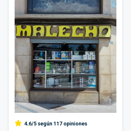
4.6/5
según 117 opiniones