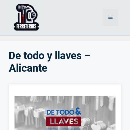
Saltar
al
Menú
contenido
De todo y llaves –
Alicante