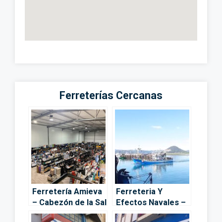
Ferreterías Cercanas
Ferretería Amieva
Ferreteria Y
– Cabezón de la Sal
Efectos Navales –
Santoña