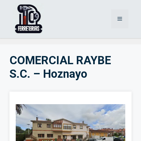
Saltar
al
Menú
contenido
COMERCIAL RAYBE
S.C. – Hoznayo