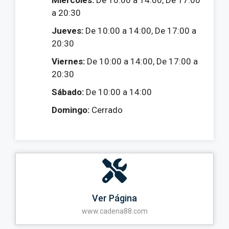
Miércoles:
De 10:00 a 14:00, De 17:00
a 20:30
Jueves:
De 10:00 a 14:00, De 17:00 a
20:30
Viernes:
De 10:00 a 14:00, De 17:00 a
20:30
Sábado:
De 10:00 a 14:00
Domingo:
Cerrado
Ver Página
www.cadena88.com