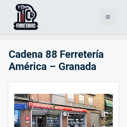
Saltar
al
Menú
contenido
Cadena 88 Ferretería
América – Granada