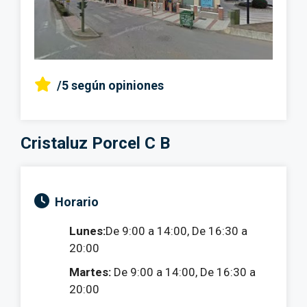
/5
según opiniones
Cristaluz Porcel C B
Horario
Lunes:
De 9:00 a 14:00, De 16:30 a
20:00
Martes:
De 9:00 a 14:00, De 16:30 a
20:00