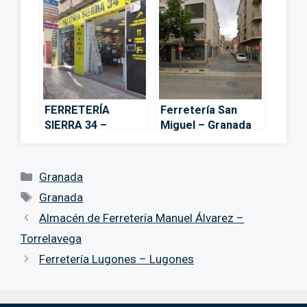
FERRETERÍA
Ferretería San
SIERRA 34 –
Miguel – Granada
Granada
Categorías
Granada
Etiquetas
Granada
Almacén de Ferretería Manuel Álvarez –
Torrelavega
Ferretería Lugones – Lugones