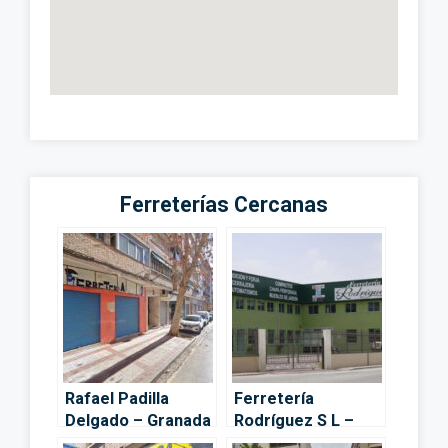
Ferreterías Cercanas
Rafael Padilla
Ferretería
Delgado – Granada
Rodríguez S L –
Granada