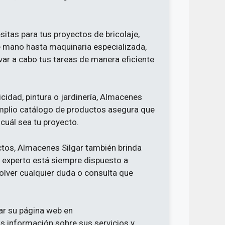
itas para tus proyectos de bricolaje,
e mano hasta maquinaria especializada,
evar a cabo tus tareas de manera eficiente
cidad, pintura o jardinería, Almacenes
 amplio catálogo de productos asegura que
cuál sea tu proyecto.
tos, Almacenes Silgar también brinda
l experto está siempre dispuesto a
olver cualquier duda o consulta que
ar su página web en
 información sobre sus servicios y