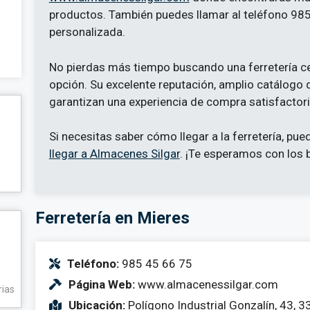
productos. También puedes llamar al teléfono 985
personalizada.
No pierdas más tiempo buscando una ferretería ce
opción. Su excelente reputación, amplio catálogo 
garantizan una experiencia de compra satisfactori
Si necesitas saber cómo llegar a la ferretería, pue
llegar a Almacenes Silgar
. ¡Te esperamos con los 
Ferretería en Mieres
Teléfono:
985 45 66 75
Página Web:
www.almacenessilgar.com
rias
Ubicación:
Polígono Industrial Gonzalín, 43, 3