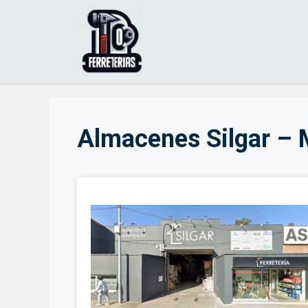
Saltar
al
contenido
Almacenes Silgar – 