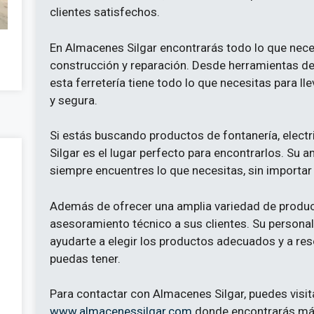
clientes satisfechos.
En Almacenes Silgar encontrarás todo lo que neces
construcción y reparación. Desde herramientas d
esta ferretería tiene todo lo que necesitas para ll
y segura.
Si estás buscando productos de fontanería, electri
Silgar es el lugar perfecto para encontrarlos. Su
siempre encuentres lo que necesitas, sin importar 
Además de ofrecer una amplia variedad de produc
asesoramiento técnico a sus clientes. Su persona
ayudarte a elegir los productos adecuados y a res
puedas tener.
Para contactar con Almacenes Silgar, puedes visit
www.almacenessilgar.com
donde encontrarás más