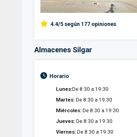
4.4/5
según 177 opiniones
Almacenes Silgar
Horario
Lunes:
De 8:30 a 19:30
Martes:
De 8:30 a 19:30
Miércoles:
De 8:30 a 19:30
Jueves:
De 8:30 a 19:30
Viernes:
De 8:30 a 19:30