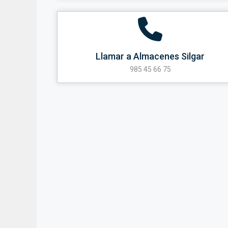
Llamar a Almacenes Silgar
985 45 66 75