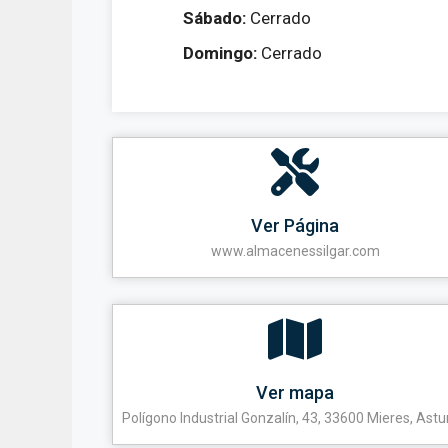
Sábado:
Cerrado
Domingo:
Cerrado
Ver Página
www.almacenessilgar.com
Ver mapa
Polígono Industrial Gonzalín, 43, 33600 Mieres, Astu