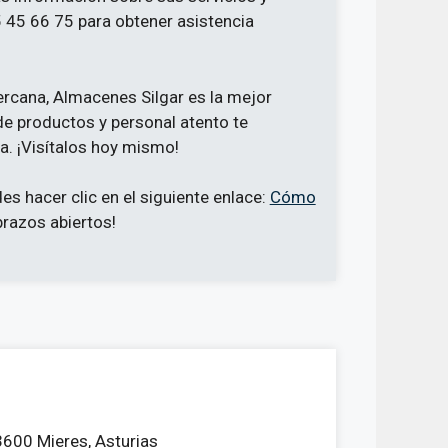
 45 66 75 para obtener asistencia
rcana, Almacenes Silgar es la mejor
de productos y personal atento te
a. ¡Visítalos hoy mismo!
des hacer clic en el siguiente enlace:
Cómo
brazos abiertos!
3600 Mieres, Asturias