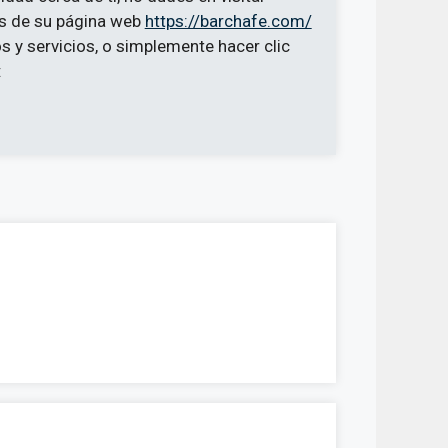
és de su página web
https://barchafe.com/
 y servicios, o simplemente hacer clic
: