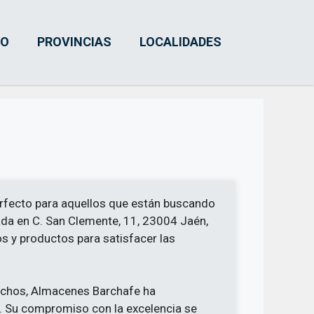
IO
PROVINCIAS
LOCALIDADES
erfecto para aquellos que están buscando
uada en C. San Clemente, 11, 23004 Jaén,
os y productos para satisfacer las
fechos, Almacenes Barchafe ha
. Su compromiso con la excelencia se