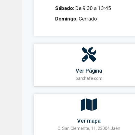
Sábado:
De 9:30 a 13:45
Domingo:
Cerrado
Ver Página
barchafe.com
Ver mapa
C. San Clemente, 11, 23004 Jaén