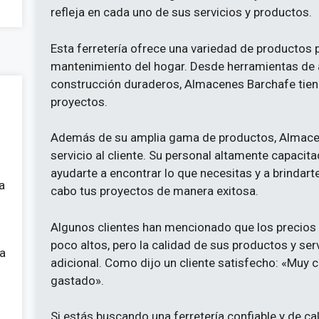
refleja en cada uno de sus servicios y productos.
Esta ferretería ofrece una variedad de productos p
mantenimiento del hogar. Desde herramientas de a
construcción duraderos, Almacenes Barchafe tiene
proyectos.
Además de su amplia gama de productos, Almacen
servicio al cliente. Su personal altamente capaci
ayudarte a encontrar lo que necesitas y a brindart
a
cabo tus proyectos de manera exitosa.
Algunos clientes han mencionado que los precios
poco altos, pero la calidad de sus productos y s
 a
adicional. Como dijo un cliente satisfecho: «Muy c
gastado».
Si estás buscando una ferretería confiable y de cal