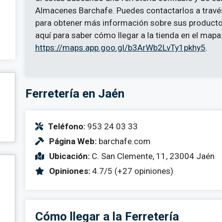
Almacenes Barchafe. Puedes contactarlos a trav
para obtener más información sobre sus productos
aquí para saber cómo llegar a la tienda en el mapa
https://maps.app.goo.gl/b3ArWb2LvTy1pkhy5
.
Ferretería en Jaén
Teléfono:
953 24 03 33
Página Web:
barchafe.com
Ubicación:
C. San Clemente, 11, 23004 Jaén
Opiniones:
4.7/5 (+27 opiniones)
Cómo llegar a la Ferretería