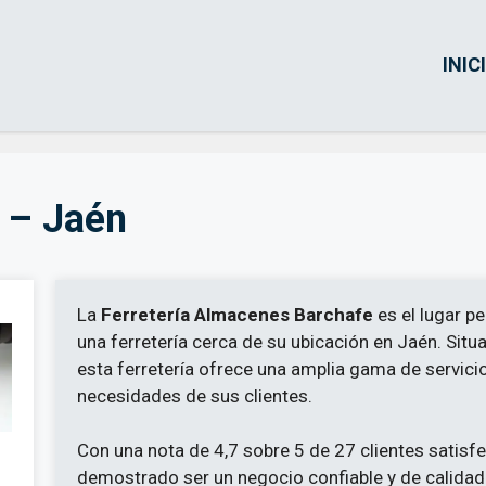
INIC
 – Jaén
La
Ferretería Almacenes Barchafe
es el lugar p
una ferretería cerca de su ubicación en Jaén. Sit
esta ferretería ofrece una amplia gama de servici
necesidades de sus clientes.
Con una nota de 4,7 sobre 5 de 27 clientes satis
demostrado ser un negocio confiable y de calidad