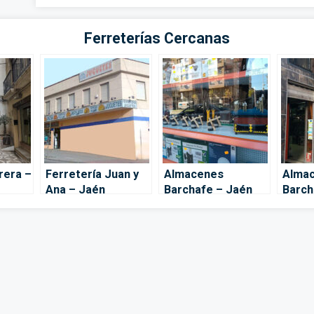
Ferreterías Cercanas
rera –
Ferretería Juan y
Almacenes
Alma
Ana – Jaén
Barchafe – Jaén
Barch