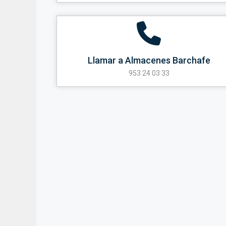
Llamar a Almacenes Barchafe
953 24 03 33