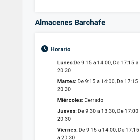
Almacenes Barchafe
Horario
Lunes:
De 9:15 a 14:00, De 17:15 a
20:30
Martes:
De 9:15 a 14:00, De 17:15 
20:30
Miércoles:
Cerrado
Jueves:
De 9:30 a 13:30, De 17:00
20:30
Viernes:
De 9:15 a 14:00, De 17:15
a 20:30