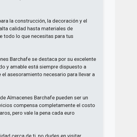
ara la construcción, la decoración y el
lta calidad hasta materiales de
 todo lo que necesitas para tus
es Barchafe se destaca por su excelente
tado y amable está siempre dispuesto a
e el asesoramiento necesario para llevar a
 de Almacenes Barchafe pueden ser un
ervicios compensa completamente el costo
aros, pero vale la pena cada euro
idad cerca de ti, no dudes en visitar