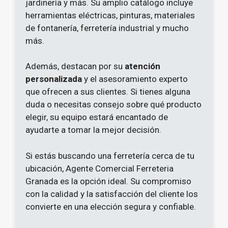
jardinería y más. Su amplio catálogo incluye
herramientas eléctricas, pinturas, materiales
de fontanería, ferretería industrial y mucho
más.
Además, destacan por su
atención
personalizada
y el asesoramiento experto
que ofrecen a sus clientes. Si tienes alguna
duda o necesitas consejo sobre qué producto
elegir, su equipo estará encantado de
ayudarte a tomar la mejor decisión.
Si estás buscando una ferretería cerca de tu
ubicación, Agente Comercial Ferreteria
Granada es la opción ideal. Su compromiso
con la calidad y la satisfacción del cliente los
convierte en una elección segura y confiable.