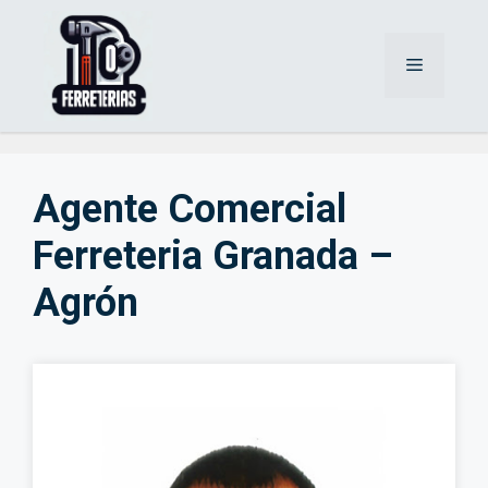
Saltar
al
Menú
contenido
Agente Comercial
Ferreteria Granada –
Agrón