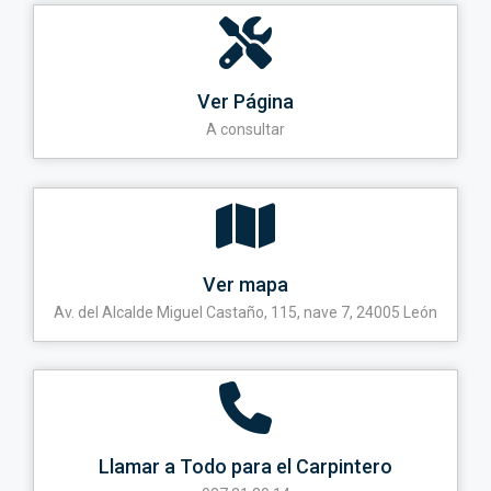
Ver Página
A consultar
Ver mapa
Av. del Alcalde Miguel Castaño, 115, nave 7, 24005 León
Llamar a Todo para el Carpintero