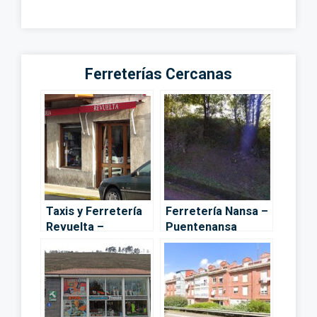
Ferreterías Cercanas
Taxis y Ferretería
Ferretería Nansa –
Revuelta –
Puentenansa
Ontaneda