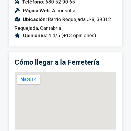
Teléfono:
680 52 90 65
Página Web:
A consultar
Ubicación:
Barrio Requejada J-8, 39312
Requejada, Cantabria
Opiniones:
4.4/5 (+13 opiniones)
Cómo llegar a la Ferretería