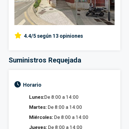
4.4/5
según 13 opiniones
Suministros Requejada
Horario
Lunes:
De 8:00 a 14:00
Martes:
De 8:00 a 14:00
Miércoles:
De 8:00 a 14:00
Jueves:
De 8:00 a 14:00