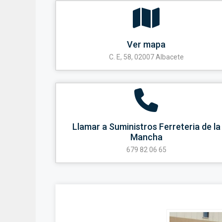
Ver mapa
C. E, 58, 02007 Albacete
Llamar a Suministros Ferreteria de la
Mancha
679 82 06 65