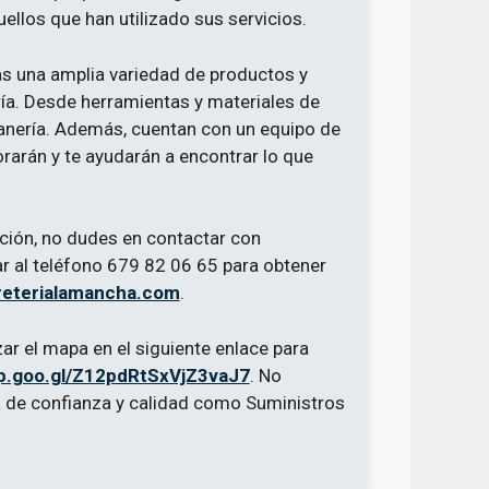
ellos que han utilizado sus servicios.
ás una amplia variedad de productos y
ría. Desde herramientas y materiales de
tanería. Además, cuentan con un equipo de
rarán y te ayudarán a encontrar lo que
ación, no dudes en contactar con
r al teléfono 679 82 06 65 para obtener
reterialamancha.com
.
zar el mapa en el siguiente enlace para
pp.goo.gl/Z12pdRtSxVjZ3vaJ7
. No
a de confianza y calidad como Suministros