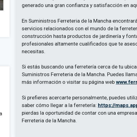
generado una gran confianza y satisfacción en aqu
En Suministros Ferreteria de la Mancha encontrar
servicios relacionados con el mundo de la ferrete
construcción hasta productos de jardinería y fon
profesionales altamente cualificados que te aseso
necesitas.
Si estás buscando una ferretería cerca de tu ubic
Suministros Ferreteria de la Mancha. Puedes llama
más información o visitar su página web
www.fer
Si prefieres acercarte personalmente, puedes utili
saber cómo llegar a la ferretería:
https://maps.a
pierdas la oportunidad de contar con una empres
a
Ferreteria de la Mancha.