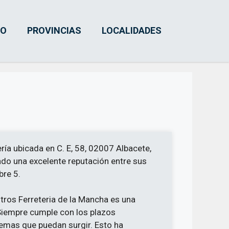
IO
PROVINCIAS
LOCALIDADES
ría ubicada en C. E, 58, 02007 Albacete,
ado una excelente reputación entre sus
bre 5.
stros Ferreteria de la Mancha es una
Siempre cumple con los plazos
lemas que puedan surgir. Esto ha