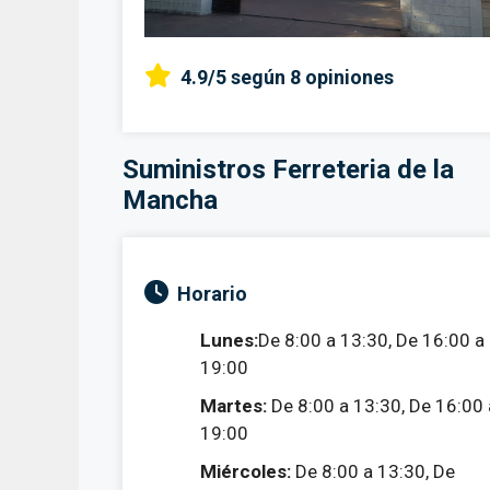
4.9/5
según 8 opiniones
Suministros Ferreteria de la
Mancha
Horario
Lunes:
De 8:00 a 13:30, De 16:00 a
19:00
Martes:
De 8:00 a 13:30, De 16:00 
19:00
Miércoles:
De 8:00 a 13:30, De