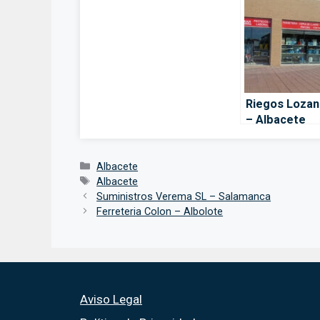
Riegos Lozan
– Albacete
Categorías
Albacete
Etiquetas
Albacete
Suministros Verema SL – Salamanca
Ferreteria Colon – Albolote
Aviso Legal