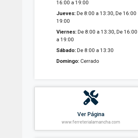
16:00 a 19:00
Jueves:
De 8:00 a 13:30, De 16:00
19:00
Viernes:
De 8:00 a 13:30, De 16:00
a 19:00
Sábado:
De 8:00 a 13:30
Domingo:
Cerrado
Ver Página
www.ferreterialamancha.com