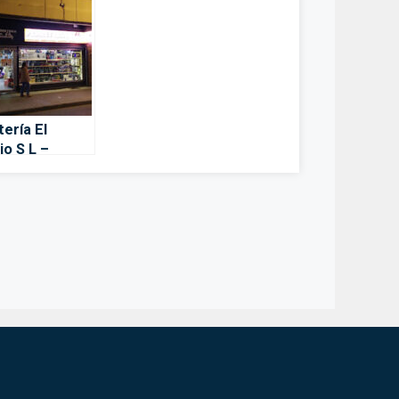
tería El
io S L –
ete