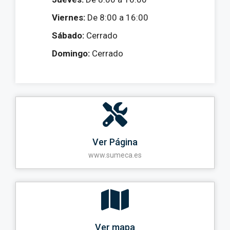
Viernes:
De 8:00 a 16:00
Sábado:
Cerrado
Domingo:
Cerrado
Ver Página
www.sumeca.es
Ver mapa