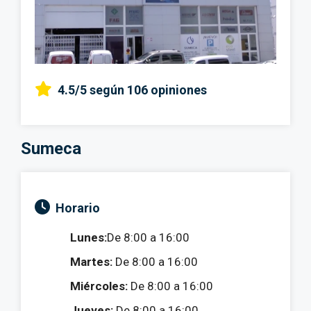
4.5/5
según 106 opiniones
Sumeca
Horario
Lunes:
De 8:00 a 16:00
Martes:
De 8:00 a 16:00
Miércoles:
De 8:00 a 16:00
Jueves:
De 8:00 a 16:00