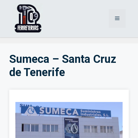
Saltar
al
Menú
contenido
Sumeca – Santa Cruz
de Tenerife