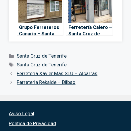
Grupo Ferreteros
Ferretería Calero –
Canario – Santa
Santa Cruz de
Cruz de Tenerife
Tenerife
Categorías
Santa Cruz de Tenerife
Etiquetas
Santa Cruz de Tenerife
Ferreteria Xavier Mas SLU – Alcarràs
Ferreteria Rekalde – Bilbao
Aviso Legal
Política de Privacidad