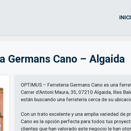
INIC
ia Germans Cano – Algaida
OPTIMUS – Ferreteria Germans Cano es una ferreter
Carrer d’Antoni Maura, 35, 07210 Algaida, Illes Bal
están buscando una ferretería cerca de su ubicaci
Con un trato excelente y una amplia variedad de
Cano es la opción perfecta para todos tus proyect
clientes que han valorado este negocio le han oto