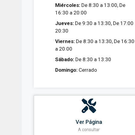
Miércoles:
De 8:30 a 13:00, De
16:30 a 20:00
Jueves:
De 9:30 a 13:30, De 17:00
20:30
Viernes:
De 8:30 a 13:30, De 16:30
a 20:00
Sábado:
De 8:30 a 13:30
Domingo:
Cerrado
Ver Página
A consultar