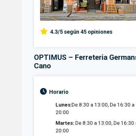
4.3/5
según 45 opiniones
OPTIMUS – Ferreteria German
Cano
Horario
Lunes:
De 8:30 a 13:00, De 16:30 a
20:00
Martes:
De 8:30 a 13:00, De 16:30 
20:00