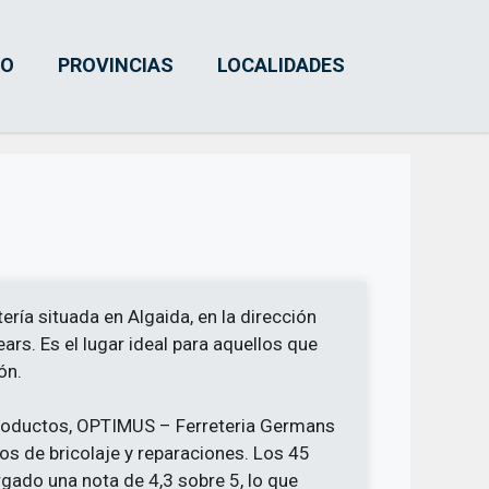
IO
PROVINCIAS
LOCALIDADES
ía situada en Algaida, en la dirección
ears. Es el lugar ideal para aquellos que
ón.
 productos, OPTIMUS – Ferreteria Germans
os de bricolaje y reparaciones. Los 45
rgado una nota de 4,3 sobre 5, lo que