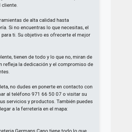
cliente.
ramientas de alta calidad hasta
ía. Si no encuentras lo que necesitas, el
para ti. Su objetivo es ofrecerte el mejor
elente, tienen de todo y lo que no, miran de
 refleja la dedicación y el compromiso de
ntes.
leta, no dudes en ponerte en contacto con
 al teléfono 971 66 50 07 o visitar su
us servicios y productos. También puedes
egar a la ferretería en el mapa:
eteria Germans Cano tiene todo lo que