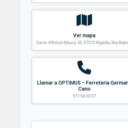
Ver mapa
Carrer d’Antoni Maura, 35, 07210 Algaida, Illes Bale
Llamar a OPTIMUS – Ferreteria Germa
Cano
971 66 50 07