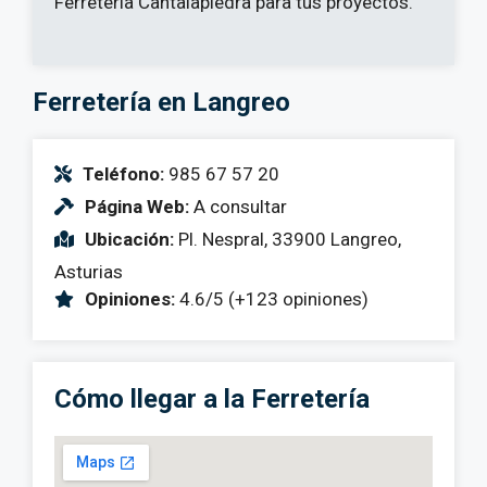
Ferretería Cantalapiedra para tus proyectos.
Ferretería en Langreo
Teléfono:
985 67 57 20
Página Web:
A consultar
Ubicación:
Pl. Nespral, 33900 Langreo,
Asturias
Opiniones:
4.6/5 (+123 opiniones)
Cómo llegar a la Ferretería