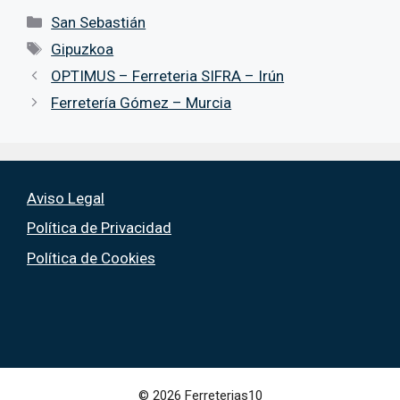
Categorías
San Sebastián
Etiquetas
Gipuzkoa
OPTIMUS – Ferreteria SIFRA – Irún
Ferretería Gómez – Murcia
Aviso Legal
Política de Privacidad
Política de Cookies
© 2026 Ferreterias10