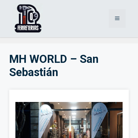
Saltar
al
Menú
contenido
MH WORLD – San
Sebastián