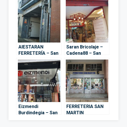
AIESTARAN
Saran Bricolaje –
FERRETERÍA – San
Cadena88 – San
Sebastián
Sebastián
Eizmendi
FERRETERIA SAN
Burdindegia – San
MARTIN
Sebastián
BURDINDEGIA – San
Sebastián