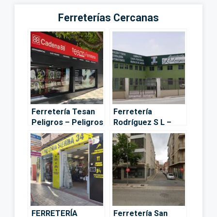
Ferreterías Cercanas
Ferretería Tesan
Ferretería
Peligros – Peligros
Rodríguez S L –
Granada
FERRETERÍA
Ferretería San