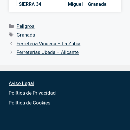
SIERRA 34 –
Miguel – Granada
Granada
Categorías
Peligros
Etiquetas
Granada
Ferretería Vinuesa – La Zubia
Ferreterías Ubeda – Alicante
Aviso Legal
Política de Privacidad
Política de Cookies