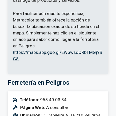
catálogo de productos y servicios.
Para facilitar aún más tu experiencia,
Metracolor también ofrece la opción de
buscar la ubicación exacta de su tienda en el
mapa. Simplemente haz clic en el siguiente
enlace para saber cómo llegar a la ferretería
en Peligros:
https://maps.app.goo.gl/EWSwsdQRb1MGjYB
G8
.
Ferretería en Peligros
Teléfono:
958 49 03 34
Página Web:
A consultar
Ubicación:
C. Capileira, 9, 18210 Peligros,