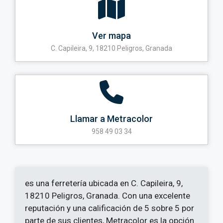
Ver mapa
C. Capileira, 9, 18210 Peligros, Granada
Llamar a Metracolor
958 49 03 34
es una ferretería ubicada en C. Capileira, 9,
18210 Peligros, Granada. Con una excelente
reputación y una calificación de 5 sobre 5 por
parte de sus clientes, Metracolor es la opción