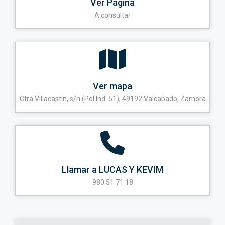
Ver Página
A consultar
Ver mapa
Ctra Villacastin, s/n (Pol Ind. 51), 49192 Valcabado, Zamora
Llamar a LUCAS Y KEVIM
980 51 71 18