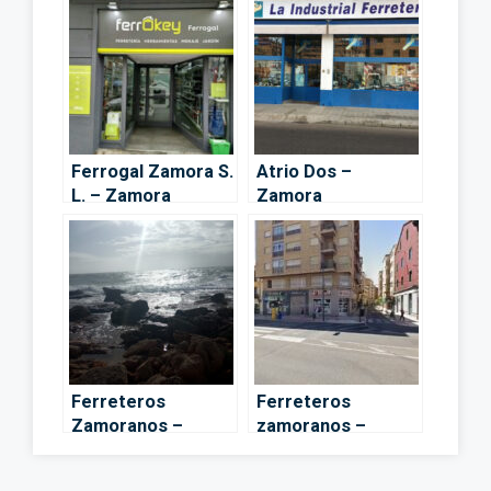
Ferrogal Zamora S.
Atrio Dos –
L. – Zamora
Zamora
Ferreteros
Ferreteros
Zamoranos –
zamoranos –
Zamora
Zamora