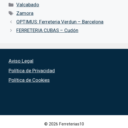
Categorías
Valcabado
Etiquetas
Zamora
OPTIMUS: Ferreteria Verdun – Barcelona
FERRETERIA CUBAS – Cudón
Aviso Legal
Política de Privacidad
Política de Cookies
© 2026 Ferreterias10