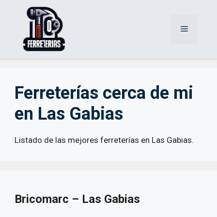
Saltar
al
Menú
contenido
Ferreterías cerca de mi
en Las Gabias
Listado de las mejores ferreterías en Las Gabias.
Bricomarc – Las Gabias