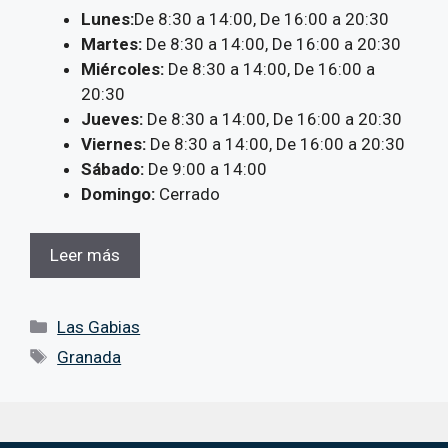
Lunes:
De 8:30 a 14:00, De 16:00 a 20:30
Martes:
De 8:30 a 14:00, De 16:00 a 20:30
Miércoles:
De 8:30 a 14:00, De 16:00 a
20:30
Jueves:
De 8:30 a 14:00, De 16:00 a 20:30
Viernes:
De 8:30 a 14:00, De 16:00 a 20:30
Sábado:
De 9:00 a 14:00
Domingo:
Cerrado
Leer más
Categorías
Las Gabias
Etiquetas
Granada