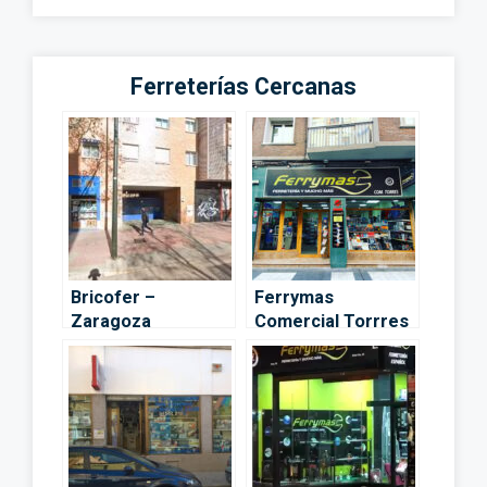
Ferreterías Cercanas
Bricofer –
Ferrymas
Zaragoza
Comercial Torrres
– Zaragoza