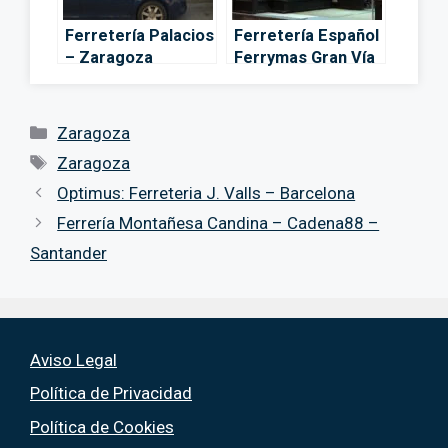
Ferretería Palacios
Ferretería Español
– Zaragoza
Ferrymas Gran Vía
– Zaragoza
Categorías
Zaragoza
Etiquetas
Zaragoza
Optimus: Ferreteria J. Valls – Barcelona
Ferrería Montañesa Candina – Cadena88 –
Santander
Aviso Legal
Política de Privacidad
Política de Cookies