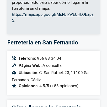
proporcionado para saber cómo llegar a la
ferretería en el mapa:
https://maps.app.goo.gl/MsFbikWEUHLQEapz
5
.
Ferretería en San Fernando
Teléfono:
956 88 34 04
Página Web:
A consultar
Ubicación:
C. San Rafael, 23, 11100 San
Fernando, Cádiz
Opiniones:
4.5/5 (+83 opiniones)