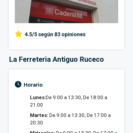
4.5/5
según 83 opiniones
La Ferreteria Antiguo Ruceco
Horario
Lunes:
De 9:00 a 13:30, De 18:00 a
21:00
Martes:
De 9:00 a 13:30, De 17:00 a
20:30
Miércoles:
De 9:00 a 13:30, De 17:00 a