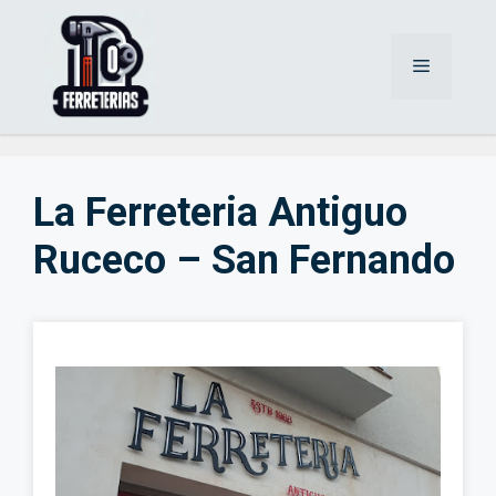
Saltar
al
Menú
contenido
La Ferreteria Antiguo
Ruceco – San Fernando