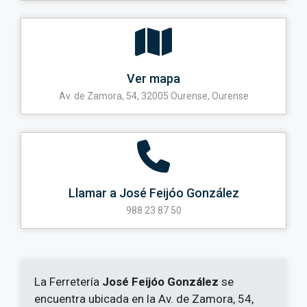
Ver mapa
Av. de Zamora, 54, 32005 Ourense, Ourense
Llamar a José Feijóo González
988 23 87 50
La Ferretería
José Feijóo González
se
encuentra ubicada en la Av. de Zamora, 54,