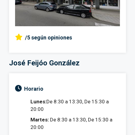
/5
según opiniones
José Feijóo González
Horario
Lunes:
De 8:30 a 13:30, De 15:30 a
20:00
Martes:
De 8:30 a 13:30, De 15:30 a
20:00