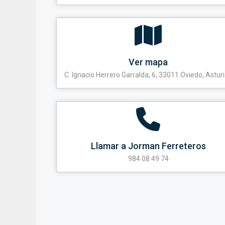
Ver mapa
C. Ignacio Herrero Garralda, 6, 33011 Oviedo, Astur
Llamar a Jorman Ferreteros
984 08 49 74