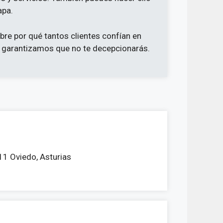
apa.
re por qué tantos clientes confían en
Te garantizamos que no te decepcionarás.
11 Oviedo, Asturias