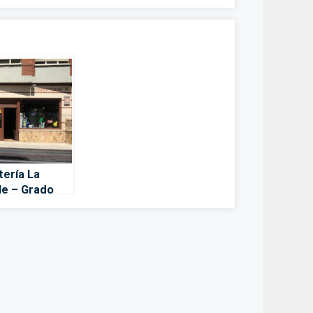
tería La
le – Grado