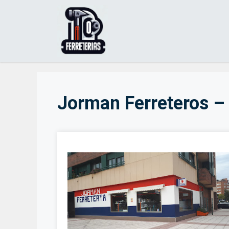
Saltar
al
contenido
Jorman Ferreteros –