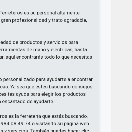
erreteros es su personal altamente
 gran profesionalidad y trato agradable,
.
iedad de productos y servicios para
erramientas de mano y eléctricas, hasta
ar, aquí encontrarás todo lo que necesitas
 personalizado para ayudarte a encontrar
ficas. Ya sea que estés buscando consejos
cesites ayuda para elegir los productos
á encantado de ayudarte.
s es la ferretería que estás buscando.
 984 08 49 74 o visitando su página web
 y servicios. También puedes hacer clic