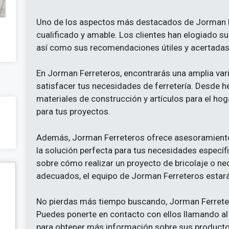
Uno de los aspectos más destacados de Jorman F
cualificado y amable. Los clientes han elogiado su
así como sus recomendaciones útiles y acertadas
En Jorman Ferreteros, encontrarás una amplia var
satisfacer tus necesidades de ferretería. Desde h
materiales de construcción y artículos para el hog
para tus proyectos.
Además, Jorman Ferreteros ofrece asesoramiento
la solución perfecta para tus necesidades especí
sobre cómo realizar un proyecto de bricolaje o ne
adecuados, el equipo de Jorman Ferreteros estar
No pierdas más tiempo buscando, Jorman Ferretero
Puedes ponerte en contacto con ellos llamando al
para obtener más información sobre sus productos