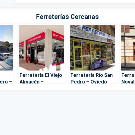
Ferreterías Cercanas
Ferreteria El Viejo
Ferretería Río San
Ferre
ero –
Almacén –
Pedro – Oviedo
Noval
Cadena88 – Oviedo