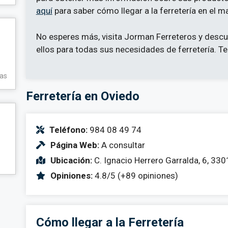
aquí
para saber cómo llegar a la ferretería en el m
No esperes más, visita Jorman Ferreteros y descub
ellos para todas sus necesidades de ferretería. 
ias
Ferretería en Oviedo
Teléfono:
984 08 49 74
Página Web:
A consultar
Ubicación:
C. Ignacio Herrero Garralda, 6, 330
Opiniones:
4.8/5 (+89 opiniones)
Cómo llegar a la Ferretería