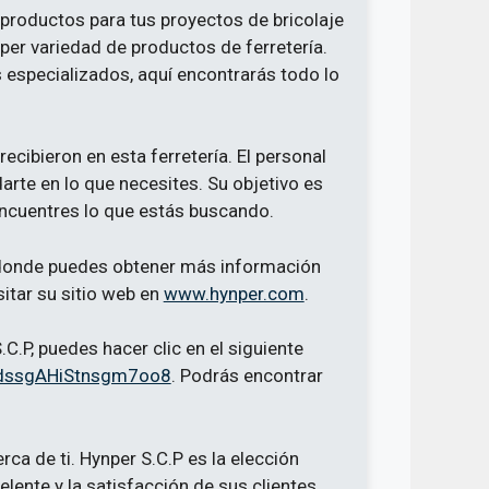
productos para tus proyectos de bricolaje
per variedad de productos de ferretería.
especializados, aquí encontrarás todo lo
ecibieron en esta ferretería. El personal
arte en lo que necesites. Su objetivo es
encuentres lo que estás buscando.
 donde puedes obtener más información
sitar su sitio web en
www.hynper.com
.
C.P, puedes hacer clic en el siguiente
l/dssgAHiStnsgm7oo8
. Podrás encontrar
ca de ti. Hynper S.C.P es la elección
elente y la satisfacción de sus clientes