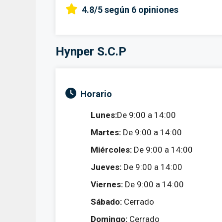
4.8/5
según 6 opiniones
Hynper S.C.P
Horario
Lunes:
De 9:00 a 14:00
Martes:
De 9:00 a 14:00
Miércoles:
De 9:00 a 14:00
Jueves:
De 9:00 a 14:00
Viernes:
De 9:00 a 14:00
Sábado:
Cerrado
Domingo:
Cerrado