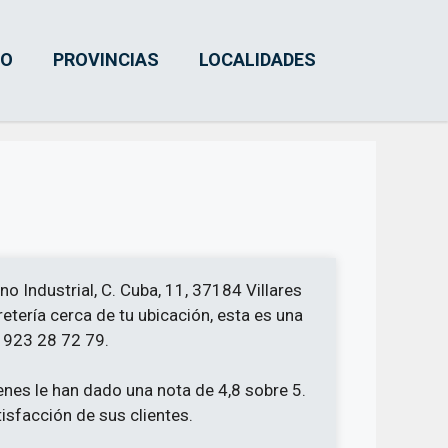
IO
PROVINCIAS
LOCALIDADES
no Industrial, C. Cuba, 11, 37184 Villares
etería cerca de tu ubicación, esta es una
o 923 28 72 79.
ienes le han dado una nota de 4,8 sobre 5.
tisfacción de sus clientes.