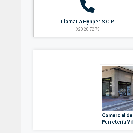
Llamar a Hynper S.C.P
923 28 72 79
Comercial de
Ferretería Vi
– Villares de 