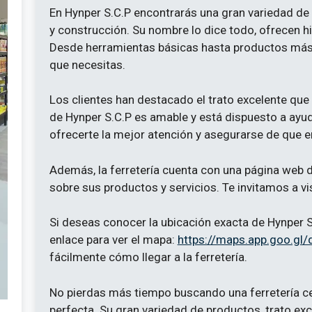
En Hynper S.C.P encontrarás una gran variedad de 
y construcción. Su nombre lo dice todo, ofrecen hi
Desde herramientas básicas hasta productos más 
que necesitas.
Los clientes han destacado el trato excelente que r
de Hynper S.C.P es amable y está dispuesto a ayud
ofrecerte la mejor atención y asegurarse de que 
Además, la ferretería cuenta con una página web
sobre sus productos y servicios. Te invitamos a vi
Si deseas conocer la ubicación exacta de Hynper S.
enlace para ver el mapa:
https://maps.app.goo.g
fácilmente cómo llegar a la ferretería.
No pierdas más tiempo buscando una ferretería cer
perfecta. Su gran variedad de productos, trato exc