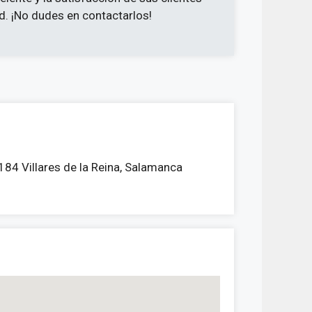
ad. ¡No dudes en contactarlos!
7184 Villares de la Reina, Salamanca