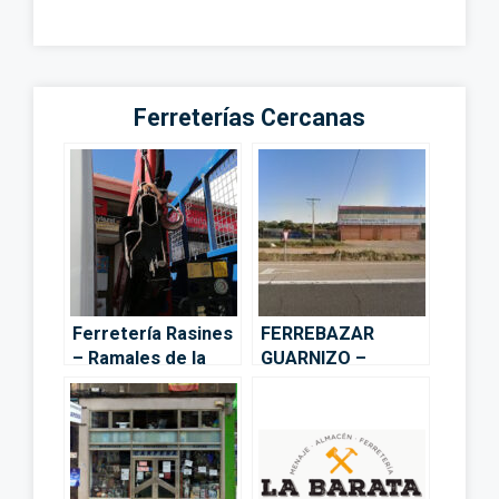
Ferreterías Cercanas
Ferretería Rasines
FERREBAZAR
– Ramales de la
GUARNIZO –
Victoria
Astillero