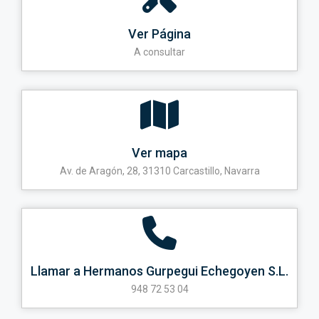
Ver Página
A consultar
Ver mapa
Av. de Aragón, 28, 31310 Carcastillo, Navarra
Llamar a Hermanos Gurpegui Echegoyen S.L.
948 72 53 04