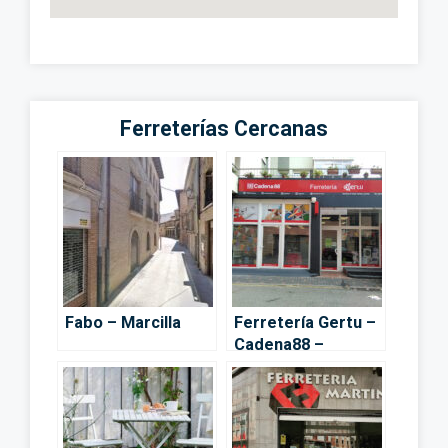
Ferreterías Cercanas
Fabo – Marcilla
Ferretería Gertu –
Cadena88 –
Alsasua