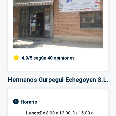
4.9/5
según 40 opiniones
Hermanos Gurpegui Echegoyen S.L.
Horario
Lunes:
De 8:00 a 13:00, De 15:00 a