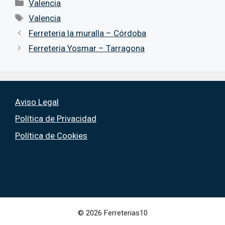
Categorías
Valencia
Etiquetas
Valencia
Ferreteria la muralla – Córdoba
Ferreteria Yosmar – Tarragona
Aviso Legal
Política de Privacidad
Política de Cookies
© 2026 Ferreterias10