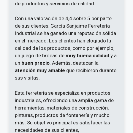
de productos y servicios de calidad.
Con una valoración de 4,4 sobre 5 por parte
de sus clientes, García Sanjaime Ferretería
Industrial se ha ganado una reputación sólida
en el mercado. Los clientes han elogiado la
calidad de los productos, como por ejemplo,
un juego de brocas de
muy buena calidad
y a
un
buen precio
. Además, destacan la
atención muy amable
que recibieron durante
sus visitas.
Esta ferretería se especializa en productos
industriales, ofreciendo una amplia gama de
herramientas, materiales de construcción,
pinturas, productos de fontanería y mucho
más. Su objetivo principal es satisfacer las
necesidades de sus clientes,