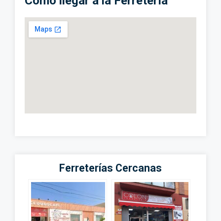
Cómo llegar a la Ferretería
Ferreterías Cercanas