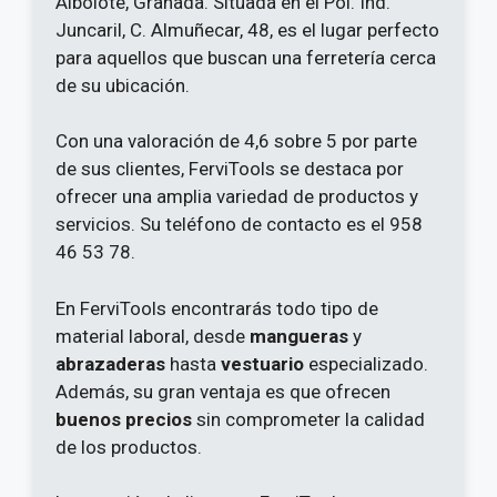
Albolote, Granada. Situada en el Pol. Ind.
Juncaril, C. Almuñecar, 48, es el lugar perfecto
para aquellos que buscan una ferretería cerca
de su ubicación.
Con una valoración de 4,6 sobre 5 por parte
de sus clientes, FerviTools se destaca por
ofrecer una amplia variedad de productos y
servicios. Su teléfono de contacto es el 958
46 53 78.
En FerviTools encontrarás todo tipo de
material laboral, desde
mangueras
y
abrazaderas
hasta
vestuario
especializado.
Además, su gran ventaja es que ofrecen
buenos precios
sin comprometer la calidad
de los productos.