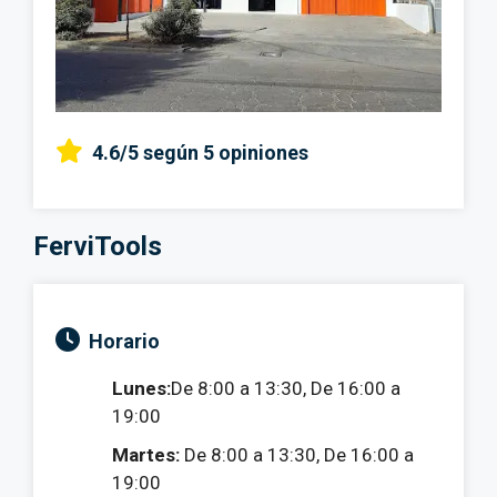
4.6/5
según 5 opiniones
FerviTools
Horario
Lunes:
De 8:00 a 13:30, De 16:00 a
19:00
Martes:
De 8:00 a 13:30, De 16:00 a
19:00