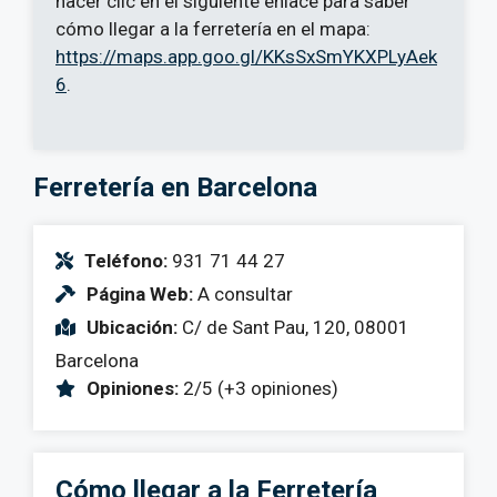
hacer clic en el siguiente enlace para saber
cómo llegar a la ferretería en el mapa:
https://maps.app.goo.gl/KKsSxSmYKXPLyAek
6
.
Ferretería en Barcelona
Teléfono:
931 71 44 27
Página Web:
A consultar
Ubicación:
C/ de Sant Pau, 120, 08001
Barcelona
Opiniones:
2/5 (+3 opiniones)
Cómo llegar a la Ferretería