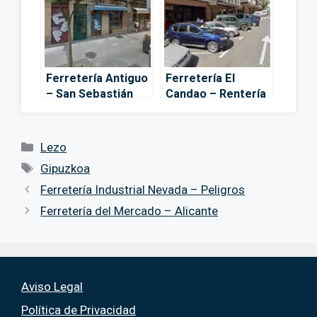
Ferretería Antiguo
Ferretería El
– San Sebastián
Candao – Rentería
Categorías
Lezo
Etiquetas
Gipuzkoa
Ferretería Industrial Nevada – Peligros
Ferretería del Mercado – Alicante
Aviso Legal
Política de Privacidad