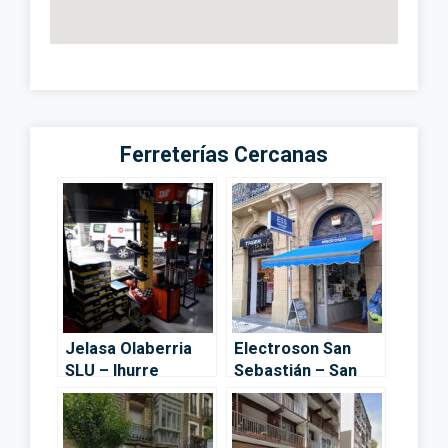
Ferreterías Cercanas
Jelasa Olaberria
Electroson San
SLU – Ihurre
Sebastián – San
Sebastián