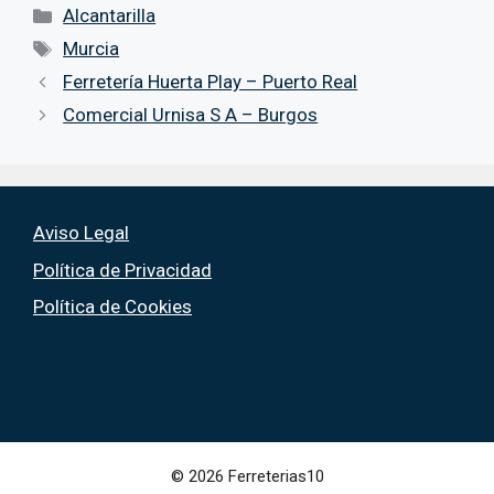
Categorías
Alcantarilla
Etiquetas
Murcia
Ferretería Huerta Play – Puerto Real
Comercial Urnisa S A – Burgos
Aviso Legal
Política de Privacidad
Política de Cookies
© 2026 Ferreterias10