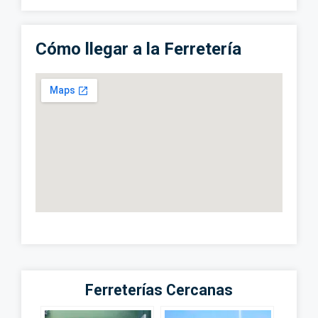
Cómo llegar a la Ferretería
Ferreterías Cercanas