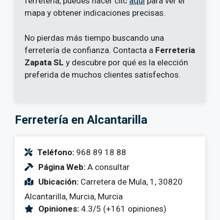
ferretería, puedes hacer clic
aquí
para ver el
mapa y obtener indicaciones precisas.
No pierdas más tiempo buscando una
ferretería de confianza. Contacta a
Ferreteria
Zapata SL
y descubre por qué es la elección
preferida de muchos clientes satisfechos.
Ferretería en Alcantarilla
Teléfono:
968 89 18 88
Página Web:
A consultar
Ubicación:
Carretera de Mula, 1, 30820
Alcantarilla, Murcia, Murcia
Opiniones:
4.3/5 (+161 opiniones)