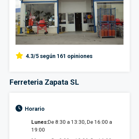
4.3/5
según 161 opiniones
Ferreteria Zapata SL
Horario
Lunes:
De 8:30 a 13:30, De 16:00 a
19:00