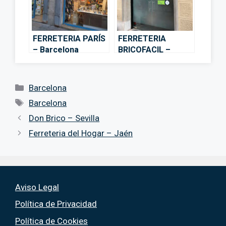
FERRETERIA PARÍS
FERRETERIA
– Barcelona
BRICOFACIL –
Barcelona
Categorías
Barcelona
Etiquetas
Barcelona
Don Brico – Sevilla
Ferreteria del Hogar – Jaén
Aviso Legal
Política de Privacidad
Política de Cookies