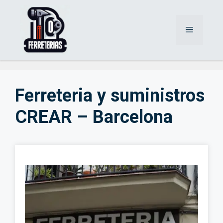
Saltar
al
Menú
contenido
Ferreteria y suministros
CREAR – Barcelona