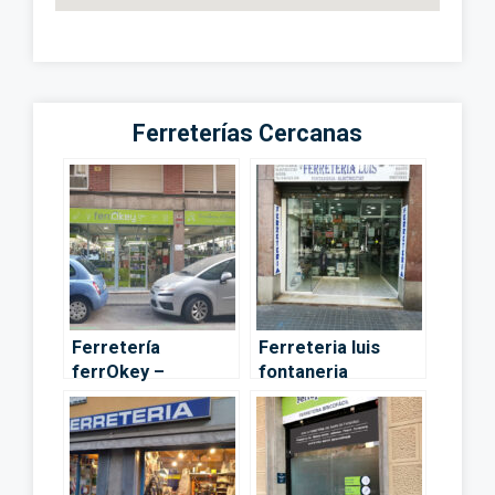
Ferreterías Cercanas
Ferretería
Ferreteria luis
ferrOkey –
fontaneria
Barcelona
electricidad –
Barcelona