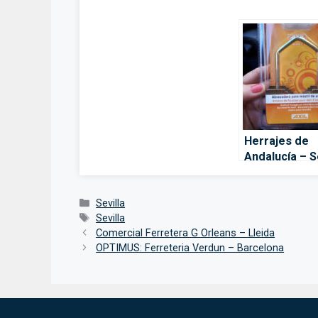
Herrajes de
Andalucía – S
Categorías
Sevilla
Etiquetas
Sevilla
Comercial Ferretera G Orleans – Lleida
OPTIMUS: Ferreteria Verdun – Barcelona