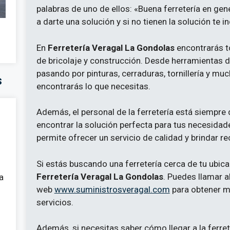
palabras de uno de ellos: «Buena ferretería en gen
a darte una solución y si no tienen la solución te i
En
Ferretería Veragal La Gondolas
encontrarás t
de bricolaje y construcción. Desde herramientas 
pasando por pinturas, cerraduras, tornillería y m
s
encontrarás lo que necesitas.
Además, el personal de la ferretería está siempre
encontrar la solución perfecta para tus necesidad
permite ofrecer un servicio de calidad y brindar
Si estás buscando una ferretería cerca de tu ubica
Ferretería Veragal La Gondolas
. Puedes llamar a
a
web
www.suministrosveragal.com
para obtener m
servicios.
Además, si necesitas saber cómo llegar a la ferret