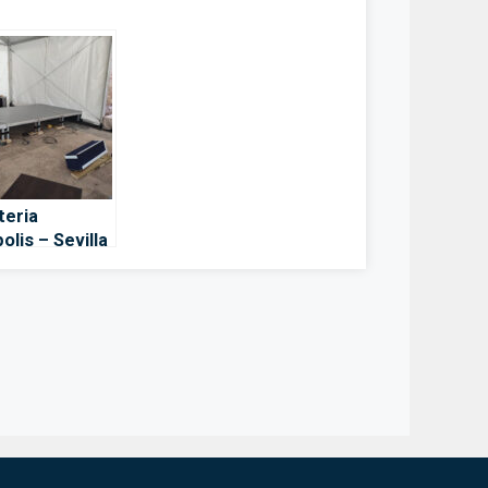
teria
olis – Sevilla