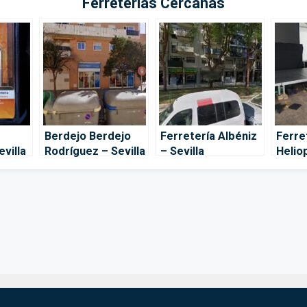
Ferreterías Cercanas
Berdejo Berdejo
Ferretería Albéniz
Ferre
evilla
Rodríguez – Sevilla
– Sevilla
Heliop