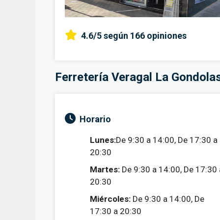
4.6/5
según 166 opiniones
Ferretería Veragal La Gondola
Horario
Lunes:
De 9:30 a 14:00, De 17:30 a
20:30
Martes:
De 9:30 a 14:00, De 17:30 
20:30
Miércoles:
De 9:30 a 14:00, De
17:30 a 20:30