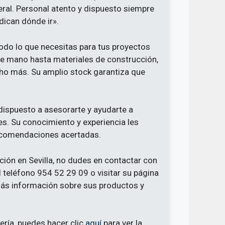
eral. Personal atento y dispuesto siempre
ndican dónde ir».
odo lo que necesitas para tus proyectos
de mano hasta materiales de construcción,
ucho más. Su amplio stock garantiza que
 dispuesto a asesorarte y ayudarte a
es. Su conocimiento y experiencia les
 recomendaciones acertadas.
ción en Sevilla, no dudes en contactar con
l teléfono 954 52 29 09 o visitar su página
ás información sobre sus productos y
ería, puedes hacer clic
aquí
para ver la