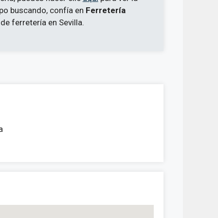
mpo buscando, confía en
Ferretería
e ferretería en Sevilla.
a