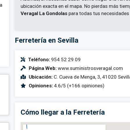
 a
ubicación exacta en el mapa. No pierdas más tie
Veragal La Gondolas
para todas tus necesidades d
Ferretería en Sevilla
Teléfono:
954 52 29 09
Página Web:
www.suministrosveragal.com
Ubicación:
C. Cueva de Menga, 3, 41020 Sevill
Opiniones:
4.6/5 (+166 opiniones)
Cómo llegar a la Ferretería