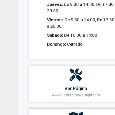
Jueves:
De 9:30 a 14:00, De 17:30
20:30
Viernes:
De 9:30 a 14:00, De 17:30
a 20:30
Sábado:
De 10:00 a 14:00
Domingo:
Cerrado
Ver Página
www.suministrosveragal.com