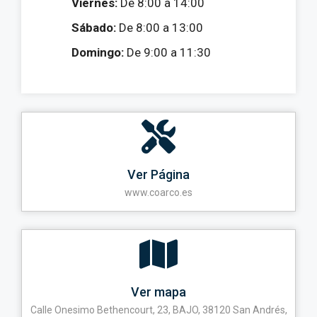
Viernes:
De 8:00 a 14:00
Sábado:
De 8:00 a 13:00
Domingo:
De 9:00 a 11:30
Ver Página
www.coarco.es
Ver mapa
Calle Onesimo Bethencourt, 23, BAJO, 38120 San Andrés,