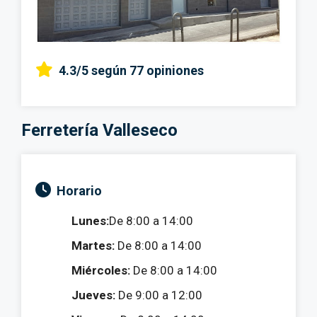
4.3/5
según 77 opiniones
Ferretería Valleseco
Horario
Lunes:
De 8:00 a 14:00
Martes:
De 8:00 a 14:00
Miércoles:
De 8:00 a 14:00
Jueves:
De 9:00 a 12:00