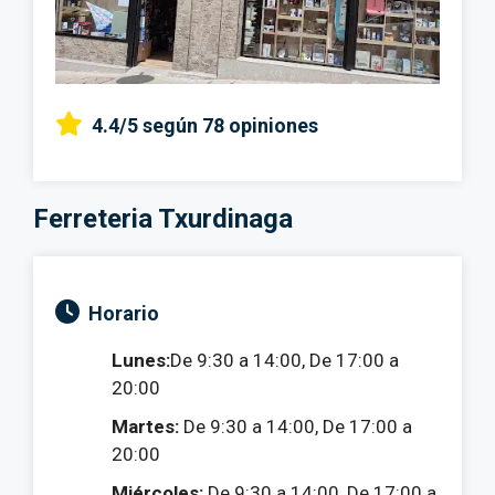
4.4/5
según 78 opiniones
Ferreteria Txurdinaga
Horario
Lunes:
De 9:30 a 14:00, De 17:00 a
20:00
Martes:
De 9:30 a 14:00, De 17:00 a
20:00
Miércoles:
De 9:30 a 14:00, De 17:00 a