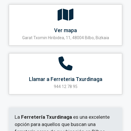
Ver mapa
Garat Txomin Hiribidea, 11, 48004 Bilbo, Bizkaia
Llamar a Ferreteria Txurdinaga
944 12 78 95
La
Ferretería Txurdinaga
es una excelente
opción para aquellos que buscan una