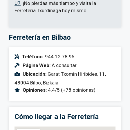
U7
. ¡No pierdas más tiempo y visita la
Ferretería Txurdinaga hoy mismo!
Ferretería en Bilbao
Teléfono:
944 12 78 95
Página Web:
A consultar
Ubicación:
Garat Txomin Hiribidea, 11,
48004 Bilbo, Bizkaia
Opiniones:
4.4/5 (+78 opiniones)
Cómo llegar a la Ferretería