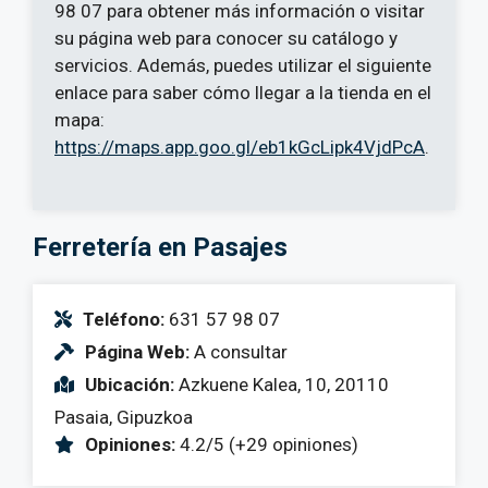
98 07 para obtener más información o visitar
su página web para conocer su catálogo y
servicios. Además, puedes utilizar el siguiente
enlace para saber cómo llegar a la tienda en el
mapa:
https://maps.app.goo.gl/eb1kGcLipk4VjdPcA
.
Ferretería en Pasajes
Teléfono:
631 57 98 07
Página Web:
A consultar
Ubicación:
Azkuene Kalea, 10, 20110
Pasaia, Gipuzkoa
Opiniones:
4.2/5 (+29 opiniones)