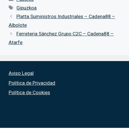
Etiquetas
Gipuzkoa
Platta Suministros Industriales – Cadena88 –
Albolote
Ferreteria Sánchez Grupo C2C – Cadena88 –
Atarfe
Aviso Legal
Política de Privacidad
Política de Cookies