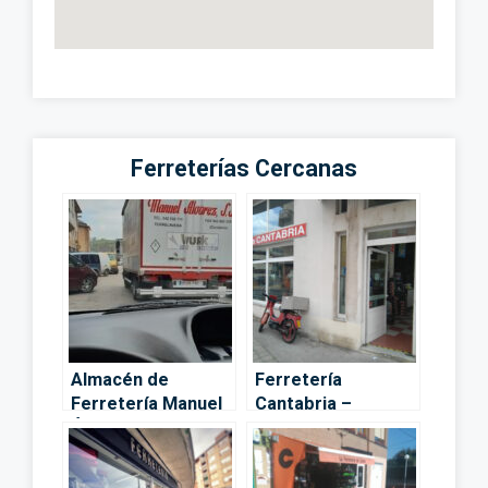
Ferreterías Cercanas
Almacén de
Ferretería
Ferretería Manuel
Cantabria –
Álvarez –
Torrelavega
Torrelavega